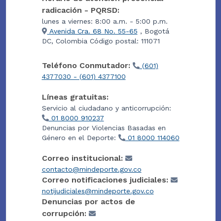
radicación - PQRSD:
lunes a viernes: 8:00 a.m. - 5:00 p.m.
Avenida Cra. 68 No. 55-65
, Bogotá
DC, Colombia Código postal: 111071
Teléfono Conmutador:
(601)
4377030 - (601) 4377100
Líneas gratuitas:
Servicio al ciudadano y anticorrupción:
01 8000 910237
Denuncias por Violencias Basadas en
Género en el Deporte:
01 8000 114060
Correo institucional:
contacto@mindeporte.gov.co
Correo notificaciones judiciales:
notijudiciales@mindeporte.gov.co
Denuncias por actos de
corrupción: