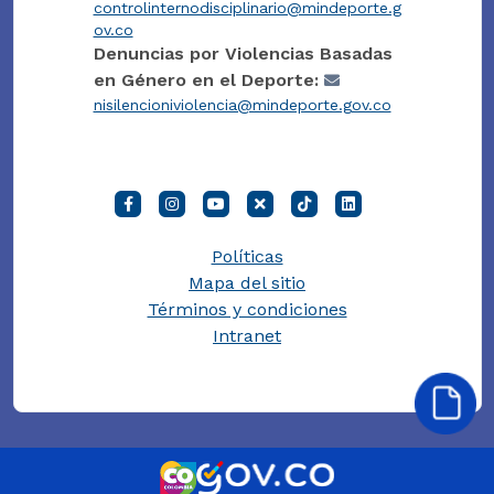
controlinternodisciplinario@mindeporte.g
ov.co
Denuncias por Violencias Basadas
en Género en el Deporte:
nisilencioniviolencia@mindeporte.gov.co
Políticas
Mapa del sitio
Términos y condiciones
Intranet