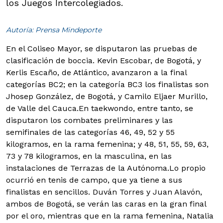
los Juegos Intercolegiados.
Autoría: Prensa Mindeporte
En el Coliseo Mayor, se disputaron las pruebas de
clasificación de boccia. Kevin Escobar, de Bogotá, y
Kerlis Escaño, de Atlántico, avanzaron a la final
categorías BC2; en la categoría BC3 los finalistas son
Jhosep González, de Bogotá, y Camilo Eljaer Murillo,
de Valle del Cauca.
En taekwondo, entre tanto, se
disputaron los combates preliminares y las
semifinales de las categorías 46, 49, 52 y 55
kilogramos, en la rama femenina; y 48, 51, 55, 59, 63,
73 y 78 kilogramos, en la masculina, en las
instalaciones de Terrazas de la Autónoma.Lo propio
ocurrió en tenis de campo, que ya tiene a sus
finalistas en sencillos. Duván Torres y Juan Alavón,
ambos de Bogotá, se verán las caras en la gran final
por el oro, mientras que en la rama femenina, Natalia