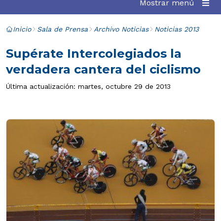
Mostrar menú
Inicio
Sala de Prensa
Archivo Noticias
Noticias 2013
Supérate Intercolegiados la
verdadera cantera del ciclismo
Última actualización: martes, octubre 29 de 2013