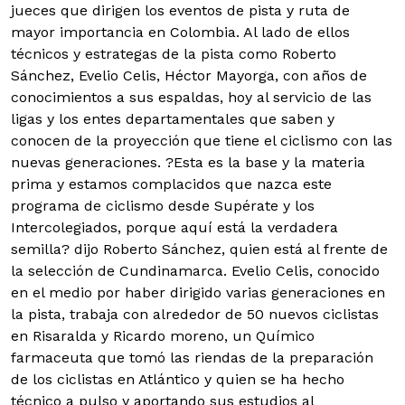
jueces que dirigen los eventos de pista y ruta de
mayor importancia en Colombia. Al lado de ellos
técnicos y estrategas de la pista como Roberto
Sánchez, Evelio Celis, Héctor Mayorga, con años de
conocimientos a sus espaldas, hoy al servicio de las
ligas y los entes departamentales que saben y
conocen de la proyección que tiene el ciclismo con las
nuevas generaciones. ?Esta es la base y la materia
prima y estamos complacidos que nazca este
programa de ciclismo desde Supérate y los
Intercolegiados, porque aquí está la verdadera
semilla? dijo Roberto Sánchez, quien está al frente de
la selección de Cundinamarca. Evelio Celis, conocido
en el medio por haber dirigido varias generaciones en
la pista, trabaja con alrededor de 50 nuevos ciclistas
en Risaralda y Ricardo moreno, un Químico
farmaceuta que tomó las riendas de la preparación
de los ciclistas en Atlántico y quien se ha hecho
técnico a pulso y aportando sus estudios al