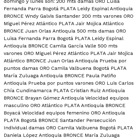
domingo y lunes son: 200 mts damas ORO Luisa
Fernanda Parra Bogotá PLATA Leidy Espinal Antioquia
BRONCE Wndy Galvis Santander 200 mts varones ORO
Miguel Pérez Atlántico PLATA Jair Mojica Atlántico
BRONCE Juan Orlas Antioquia 500 mts damas ORO
Luisa Fernanda Parra Bogotá PLATA Leidy Espinal
Antioquia BRONCE Camila García Valle 500 mts
varones ORO Miguel Pérez Atlántico PLATA Jair Mojica
Atlántico BRONCE Juan Orlas Antioquia Prueba por
puntos damas ORO Camila Valbuena Bogotá PLATA
María Zuluaga Antioquia BRONCE Paula Patiño
Antioquia Prueba por puntos varones ORO Luis Carlos
Chía Cundinamarca PLATA Cristian Ruiz Antioquia
BRONCE Brayan Gómez Antioquia Velocidad equipos
masculino ORO Atlántico PLATA Antioquia BRONCE
Boyacá Velocidad equipos femenino ORO Antioquia
PLATA Bogotá BRONCE Santander Persecución
Individual damas ORO Camila Valbuena Bogotá PLATA
Daniela López Antioquia BRONCE María Zuluaga