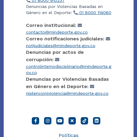
01 8000 910237
Denuncias por Violencias Basadas en
Género en el Deporte:
01 8000 114060
Correo institucional:
contacto@mindeporte.gov.co
Correo notificaciones judiciales:
notijudiciales@mindeporte.gov.co
Denuncias por actos de
corrupción:
controlinternodisciplinario@mindeporte.g
ov.co
Denuncias por Violencias Basadas
en Género en el Deporte:
nisilencioniviolencia@mindeporte.gov.co
Políticas