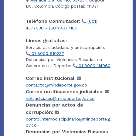
Avenida Cra. 68 No. 55-65
, Bogotá
DC, Colombia Código postal: 111071
Teléfono Conmutador:
(601)
4377030 - (601) 4377100
Líneas gratuitas:
Servicio al ciudadano y anticorrupción:
01 8000 910237
Denuncias por Violencias Basadas en
Género en el Deporte:
01 8000 114060
Correo institucional:
contacto@mindeporte.gov.co
Correo notificaciones judiciales:
notijudiciales@mindeporte.gov.co
Denuncias por actos de
corrupción:
controlinternodisciplinario@mindeporte.g
ov.co
Denuncias por Violencias Basadas