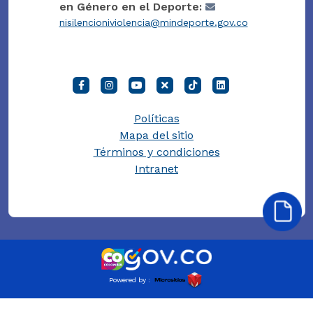
en Género en el Deporte:
nisilencioniviolencia@mindeporte.gov.co
Políticas
Mapa del sitio
Términos y condiciones
Intranet
Powered by :