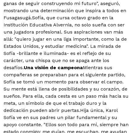
ganas de seguir construyendo mi futuro", aseguró,
mostrando una determinación que inspira a todos en
Fusagasugá.
Sofía, que cursa octavo grado en la
Institución Educativa Alvernia, no solo sueña con ser
una jugadora profesional. Sus aspiraciones van más
allá: "quiero jugar en una liga importante, como la de
Estados Unidos, y estudiar medicina". La mirada de
Sofía -brillante e iluminada- es el reflejo de su
carácter, una chispa que no se apaga ante los
desafíos.
Una visión de campeona
Mientras sus
compañeras se preparaban para el siguiente partido,
Sofía se tomó un momento para observar el campo.
Su mente está llena de posibilidades y su corazón, de
sueños. Para ella, cada cesta es un paso más hacia su
meta, un símbolo de que el trabajo duro y la
dedicación pueden abrir puertas.Hija única, Karol
Sofía ve en sus padres un pilar fundamental y su
apoyo constante. "Ellos son todo para mí, siempre han
estado conmigo: me guían, me escuchan, me ayudan