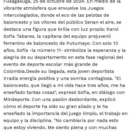
Fusagasugá, 25 de octubre de 2024. En medio de la
vibrante atmósfera que envuelve los Juegos
Intercolegiados, donde el eco de las pelotas de
baloncesto y los vítores del público llenan el aire, se
destaca una figura que brilla con luz propia: Karol
Sofía Tabares, la capitana del equipo prejuvenil
femenino de baloncesto de Putumayo. Con solo 13
años, Sofía -la número 11- simboliza la esperanza y la
alegría de su departamento en esta fase regional del
evento de deporte escolar más grande de
Colombia.
Desde su llegada, esta joven deportista
irradia energía positiva y una sonrisa contagiosa. "El
baloncesto, que llegó a mi vida hace tres años, me ha
enseñado tantas cosas", expresó Sofía, en diálogo con
Mindeporte. Con una pasión desbordante, explicó
cómo el deporte ha sido su gran aliado y le ha
enseñado la importancia del juego limpio, el trabajo en
equipo y la disciplina. "No cambiaría por nada esto
que estoy viviendo. Me siento plena y con muchas