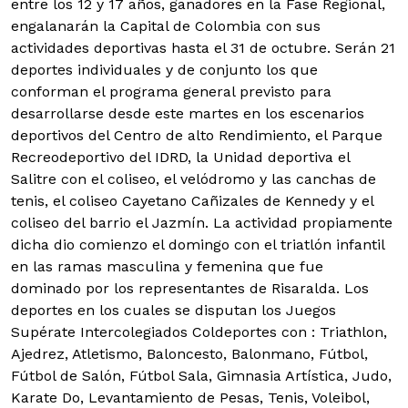
entre los 12 y 17 años, ganadores en la Fase Regional,
engalanarán la Capital de Colombia con sus
actividades deportivas hasta el 31 de octubre.
Serán 21
deportes individuales y de conjunto los que
conforman el programa general previsto para
desarrollarse desde este martes en los escenarios
deportivos del Centro de alto Rendimiento, el Parque
Recreodeportivo del IDRD, la Unidad deportiva el
Salitre con el coliseo, el velódromo y las canchas de
tenis, el coliseo Cayetano Cañizales de Kennedy y el
coliseo del barrio el Jazmín. La actividad propiamente
dicha dio comienzo el domingo con el triatlón infantil
en las ramas masculina y femenina que fue
dominado por los representantes de Risaralda. Los
deportes en los cuales se disputan los Juegos
Supérate Intercolegiados Coldeportes con : Triathlon,
Ajedrez, Atletismo, Baloncesto, Balonmano, Fútbol,
Fútbol de Salón, Fútbol Sala, Gimnasia Artística, Judo,
Karate Do, Levantamiento de Pesas, Tenis, Voleibol,