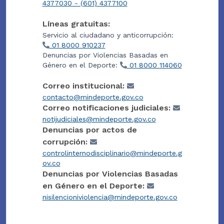
4377030 - (601) 4377100
Líneas gratuitas:
Servicio al ciudadano y anticorrupción:
01 8000 910237
Denuncias por Violencias Basadas en
Género en el Deporte:
01 8000 114060
Correo institucional:
contacto@mindeporte.gov.co
Correo notificaciones judiciales:
notijudiciales@mindeporte.gov.co
Denuncias por actos de
corrupción:
controlinternodisciplinario@mindeporte.g
ov.co
Denuncias por Violencias Basadas
en Género en el Deporte:
nisilencioniviolencia@mindeporte.gov.co