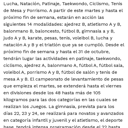
Lucha, Natación, Patinaje, Taekwondo, Ciclismo, Tenis
de Mesa y Porrismo. A partir de este martes y hasta el
próximo fin de semana, estarán en acción las
siguientes 14 modalidades: ajedrez B, atletismo A y B,
balonmano B, baloncesto, fútbol B, gimnasia a y B,
judo A y B, karate, pesas, tenis, voleibol B, lucha y
natación A y B y el triatlón que ya se cumplió. Desde el
próximo fin de semana y hasta el 31 de octubre,
tendrán lugar las actividades en patinaje, taekwondo,
ciclismo, ajedrez A, balonmano A, fútbol A, fútbol sala,
voleibol A, porrismo A y B, fútbol de salón y tenis de
mesa A y B. El campeonato de levantamiento de pesas
que empieza el martes, se extenderá hasta el viernes
en divisiones desde los 48 hasta más de 105
kilogramos para las dos categorías en las cuales se
realizan los Juegos. La gimnasia, prevista para los
días 22, 23 y 24, se realizará para novatos y avanzados
en categoría infantil y juvenil y el atletismo, el deporte
base, tendrá intensa programación desde el 22 hasta