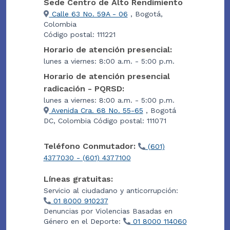
Sede Centro de Alto Rendimiento
Calle 63 No. 59A - 06
, Bogotá,
Colombia
Código postal: 111221
Horario de atención presencial:
lunes a viernes: 8:00 a.m. - 5:00 p.m.
Horario de atención presencial
radicación - PQRSD:
lunes a viernes: 8:00 a.m. - 5:00 p.m.
Avenida Cra. 68 No. 55-65
, Bogotá
DC, Colombia Código postal: 111071
Teléfono Conmutador:
(601)
4377030 - (601) 4377100
Líneas gratuitas:
Servicio al ciudadano y anticorrupción:
01 8000 910237
Denuncias por Violencias Basadas en
Género en el Deporte:
01 8000 114060