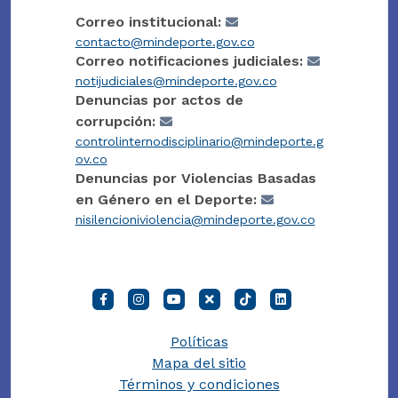
Correo institucional:
contacto@mindeporte.gov.co
Correo notificaciones judiciales:
notijudiciales@mindeporte.gov.co
Denuncias por actos de
corrupción:
controlinternodisciplinario@mindeporte.g
ov.co
Denuncias por Violencias Basadas
en Género en el Deporte:
nisilencioniviolencia@mindeporte.gov.co
Políticas
Mapa del sitio
Términos y condiciones