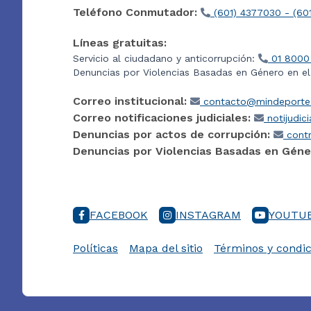
Teléfono Conmutador:
(601) 4377030 - (60
Líneas gratuitas:
Servicio al ciudadano y anticorrupción:
01 8000
Denuncias por Violencias Basadas en Género en e
Correo institucional:
contacto@mindeporte.
Correo notificaciones judiciales:
notijudic
Denuncias por actos de corrupción:
contr
Denuncias por Violencias Basadas en Géne
FACEBOOK
INSTAGRAM
YOUTU
Políticas
Mapa del sitio
Términos y condic