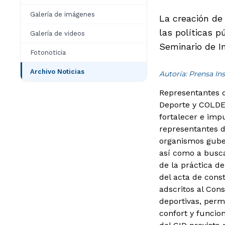
Galería de imágenes
La creación de
las políticas p
Galería de videos
Seminario de I
Fotonoticia
Archivo Noticias
Autoría: Prensa Ins
Representantes d
Deporte y COLDEP
fortalecer e impu
representantes d
organismos guber
así como a buscar
de la práctica de
del acta de cons
adscritos al Con
deportivas, permi
confort y funcio