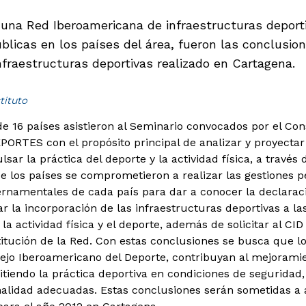
 una Red Iberoamericana de infraestructuras deporti
úblicas en los países del área, fueron las conclusion
nfraestructuras deportivas realizado en Cartagena.
tituto
e 16 países asistieron al Seminario convocados por el Co
ORTES con el propósito principal de analizar y proyectar
lsar la práctica del deporte y la actividad física, a través 
e los países se comprometieron a realizar las gestiones pe
namentales de cada país para dar a conocer la declaraci
 la incorporación de las infraestructuras deportivas a las
 la actividad física y el deporte, además de solicitar al CI
titución de la Red. Con estas conclusiones se busca que lo
sejo Iberoamericano del Deporte, contribuyan al mejoramie
tiendo la práctica deportiva en condiciones de seguridad, 
nalidad adecuadas. Estas conclusiones serán sometidas a 