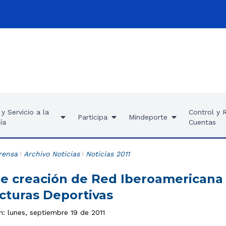
y Servicio a la
Control y 
Participa
Mindeporte
ía
Cuentas
rensa
Archivo Noticias
Noticias 2011
e creación de Red Iberoamericana
ucturas Deportivas
n: lunes, septiembre 19 de 2011