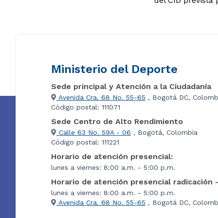
del CID prevista
Ministerio del Deporte
Sede principal y Atención a la Ciudadanía
Avenida Cra. 68 No. 55-65
, Bogotá DC, Colomb
Código postal: 111071
Sede Centro de Alto Rendimiento
Calle 63 No. 59A - 06
, Bogotá, Colombia
Código postal: 111221
Horario de atención presencial:
lunes a viernes: 8:00 a.m. - 5:00 p.m.
Horario de atención presencial radicación 
lunes a viernes: 8:00 a.m. - 5:00 p.m.
Avenida Cra. 68 No. 55-65
, Bogotá DC, Colombi