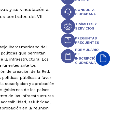
vas y su vinculación a
CONSULTA
CIUDADANA
es centrales del VII
TRÁMITES Y
SERVICIOS
PREGUNTAS
FRECUENTES
nsejo iberoamericano del
FORMULARIO
 políticas que permitan
DE
INSCRIPCIÓN
de la infraestructura.
Los
CIUDADANA
rtinentes ante los
ón de creación de la Red,
 políticas públicas a favor
D la suscripción y aprobación
s gobiernos de los países
nto de las infraestructuras
accesibilidad, salubridad,
aprobación en la reunión