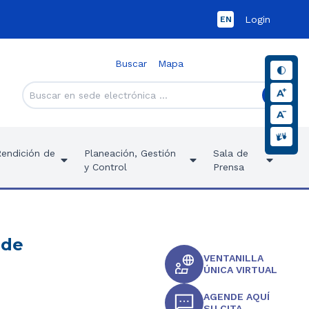
Login
EN
Buscar
Mapa
Rendición de
Planeación, Gestión
Sala de
y Control
Prensa
 de
VENTANILLA
ÚNICA VIRTUAL
AGENDE AQUÍ
SU CITA