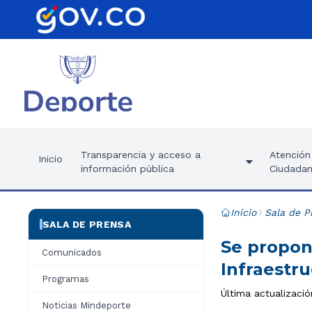
Transparencia y acceso a
Atención 
Inicio
información pública
Ciudadan
Inicio
Sala de P
SALA DE PRENSA
Se propon
Comunicados
Infraestr
Programas
Última actualizació
Noticias Mindeporte