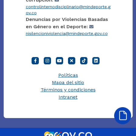
controlinternodisciplinario@mindeporte.g
ov.co
Denuncias por Violencias Basadas
en Género en el Deporte:
nisilencioniviolencia@mindeporte.gov.co
Políticas
Mapa del sitio
Términos y condiciones
Intranet