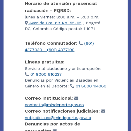
Horario de atención presencial
radicación - PQRSD:
lunes a viernes: 8:00 a.m. - 5:00 p.m.
Avenida Cra. 68 No. 55-65
, Bogotá
DC, Colombia Código postal: 111071
Teléfono Conmutador:
(601)
4377030 - (601) 4377100
Líneas gratuitas:
Servicio al ciudadano y anticorrupción:
01 8000 910237
Denuncias por Violencias Basadas en
Género en el Deporte:
01 8000 114060
Correo institucional:
contacto@mindeporte.gov.co
Correo notificaciones judiciales:
notijudiciales@mindeporte.gov.co
Denuncias por actos de
corrupción: