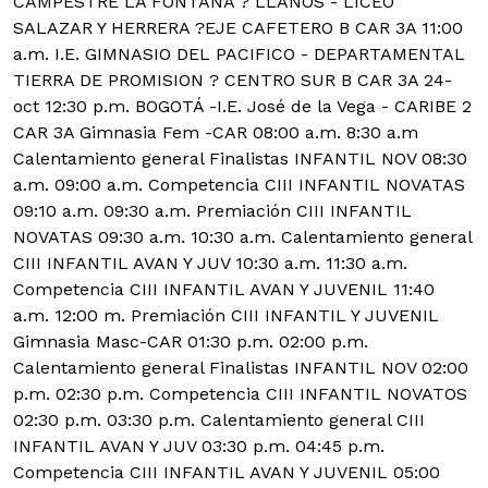
CAMPESTRE LA FONTANA ? LLANOS - LICEO
SALAZAR Y HERRERA ?EJE CAFETERO B CAR 3A 11:00
a.m. I.E. GIMNASIO DEL PACIFICO - DEPARTAMENTAL
TIERRA DE PROMISION ? CENTRO SUR B CAR 3A 24-
oct 12:30 p.m. BOGOTÁ -I.E. José de la Vega - CARIBE 2
CAR 3A Gimnasia Fem -CAR 08:00 a.m. 8:30 a.m
Calentamiento general Finalistas INFANTIL NOV 08:30
a.m. 09:00 a.m. Competencia CIII INFANTIL NOVATAS
09:10 a.m. 09:30 a.m. Premiación CIII INFANTIL
NOVATAS 09:30 a.m. 10:30 a.m. Calentamiento general
CIII INFANTIL AVAN Y JUV 10:30 a.m. 11:30 a.m.
Competencia CIII INFANTIL AVAN Y JUVENIL 11:40
a.m. 12:00 m. Premiación CIII INFANTIL Y JUVENIL
Gimnasia Masc-CAR 01:30 p.m. 02:00 p.m.
Calentamiento general Finalistas INFANTIL NOV 02:00
p.m. 02:30 p.m. Competencia CIII INFANTIL NOVATOS
02:30 p.m. 03:30 p.m. Calentamiento general CIII
INFANTIL AVAN Y JUV 03:30 p.m. 04:45 p.m.
Competencia CIII INFANTIL AVAN Y JUVENIL 05:00