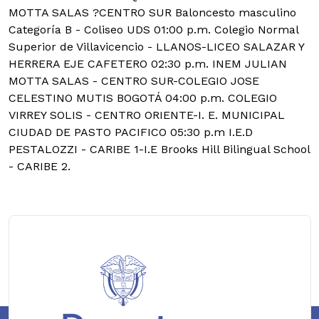
MOTTA SALAS ?CENTRO SUR Baloncesto masculino
Categoría B - Coliseo UDS 01:00 p.m. Colegio Normal
Superior de Villavicencio - LLANOS-LICEO SALAZAR Y
HERRERA EJE CAFETERO 02:30 p.m. INEM JULIAN
MOTTA SALAS - CENTRO SUR-COLEGIO JOSE
CELESTINO MUTIS BOGOTÁ 04:00 p.m. COLEGIO
VIRREY SOLIS - CENTRO ORIENTE-I. E. MUNICIPAL
CIUDAD DE PASTO PACIFICO 05:30 p.m I.E.D
PESTALOZZI - CARIBE 1-I.E Brooks Hill Bilingual School
- CARIBE 2.