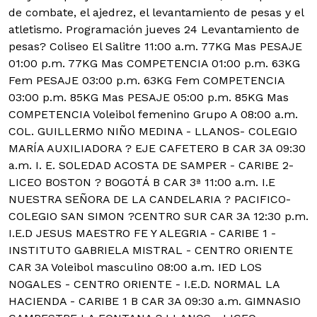
de combate, el ajedrez, el levantamiento de pesas y el
atletismo. Programación jueves 24 Levantamiento de
pesas? Coliseo El Salitre 11:00 a.m. 77KG Mas PESAJE
01:00 p.m. 77KG Mas COMPETENCIA 01:00 p.m. 63KG
Fem PESAJE 03:00 p.m. 63KG Fem COMPETENCIA
03:00 p.m. 85KG Mas PESAJE 05:00 p.m. 85KG Mas
COMPETENCIA Voleibol femenino Grupo A 08:00 a.m.
COL. GUILLERMO NIÑO MEDINA - LLANOS- COLEGIO
MARÍA AUXILIADORA ? EJE CAFETERO B CAR 3A 09:30
a.m. I. E. SOLEDAD ACOSTA DE SAMPER - CARIBE 2-
LICEO BOSTON ? BOGOTÁ B CAR 3ª 11:00 a.m. I.E
NUESTRA SEÑORA DE LA CANDELARIA ? PACIFICO-
COLEGIO SAN SIMON ?CENTRO SUR CAR 3A 12:30 p.m.
I.E.D JESUS MAESTRO FE Y ALEGRIA - CARIBE 1 -
INSTITUTO GABRIELA MISTRAL - CENTRO ORIENTE
CAR 3A Voleibol masculino 08:00 a.m. IED LOS
NOGALES - CENTRO ORIENTE - I.E.D. NORMAL LA
HACIENDA - CARIBE 1 B CAR 3A 09:30 a.m. GIMNASIO