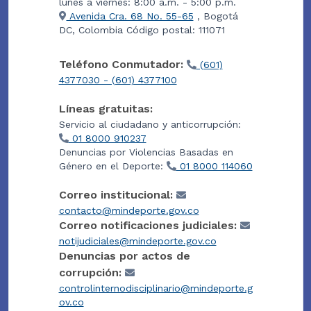
lunes a viernes: 8:00 a.m. - 5:00 p.m.
Avenida Cra. 68 No. 55-65
, Bogotá
DC, Colombia Código postal: 111071
Teléfono Conmutador:
(601)
4377030 - (601) 4377100
Líneas gratuitas:
Servicio al ciudadano y anticorrupción:
01 8000 910237
Denuncias por Violencias Basadas en
Género en el Deporte:
01 8000 114060
Correo institucional:
contacto@mindeporte.gov.co
Correo notificaciones judiciales:
notijudiciales@mindeporte.gov.co
Denuncias por actos de
corrupción:
controlinternodisciplinario@mindeporte.g
ov.co