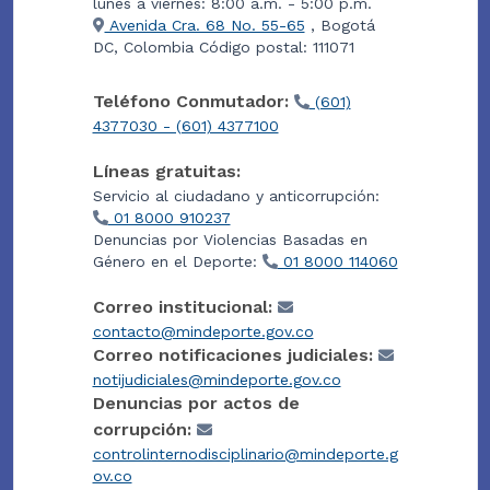
lunes a viernes: 8:00 a.m. - 5:00 p.m.
Avenida Cra. 68 No. 55-65
, Bogotá
DC, Colombia Código postal: 111071
Teléfono Conmutador:
(601)
4377030 - (601) 4377100
Líneas gratuitas:
Servicio al ciudadano y anticorrupción:
01 8000 910237
Denuncias por Violencias Basadas en
Género en el Deporte:
01 8000 114060
Correo institucional:
contacto@mindeporte.gov.co
Correo notificaciones judiciales:
notijudiciales@mindeporte.gov.co
Denuncias por actos de
corrupción:
controlinternodisciplinario@mindeporte.g
ov.co