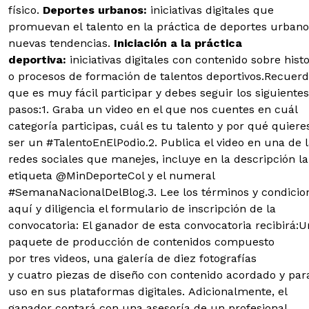
físico.
Deportes urbanos:
iniciativas digitales que
promuevan el talento en la práctica de deportes urbano
nuevas tendencias.
Iniciación a la práctica
deportiva:
iniciativas digitales con contenido sobre histo
o procesos de formación de talentos deportivos.
Recuerd
que es muy fácil participar y debes seguir los siguientes
pasos:
1. Graba un video en el que nos cuentes en cuál
categoría participas, cuál es tu talento y por qué quiere
ser un #TalentoEnElPodio.2. Publica el video en una de 
redes sociales que manejes, incluye en la descripción la
etiqueta @MinDeporteCol y el numeral
#SemanaNacionalDelBlog.3. Lee los términos y condicio
aquí y diligencia el formulario de inscripción de la
convocatoria: El ganador de esta convocatoria recibirá:U
paquete de producción de contenidos compuesto
por tres videos, una galería de diez fotografías
y cuatro piezas de diseño con contenido acordado y para
uso en sus plataformas digitales. Adicionalmente, el
ganador contará con una asesoría de un profesional