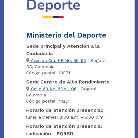
Ministerio del Deporte
Sede principal y Atención a la
Ciudadanía
Avenida Cra. 68 No. 55-65
, Bogotá
DC, Colombia
Código postal: 111071
Sede Centro de Alto Rendimiento
Calle 63 No. 59A - 06
, Bogotá,
Colombia
Código postal: 111221
Horario de atención presencial:
lunes a viernes: 8:00 a.m. - 5:00 p.m.
Horario de atención presencial
radicación - PQRSD: