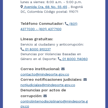
lunes a viernes: 8:00 a.m. - 5:00 p.m.
Avenida Cra. 68 No. 55-65
, Bogotá
DC, Colombia Código postal: 111071
Teléfono Conmutador:
(601)
4377030 - (601) 4377100
Líneas gratuitas:
Servicio al ciudadano y anticorrupción:
01 8000 910237
Denuncias por Violencias Basadas en
Género en el Deporte:
01 8000 114060
Correo institucional:
contacto@mindeporte.gov.co
Correo notificaciones judiciales:
notijudiciales@mindeporte.gov.co
Denuncias por actos de
corrupción:
controlinternodisciplinario@mindeporte.g
ov.co