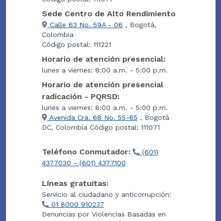
Sede Centro de Alto Rendimiento
Calle 63 No. 59A - 06
, Bogotá,
Colombia
Código postal: 111221
Horario de atención presencial:
lunes a viernes: 8:00 a.m. - 5:00 p.m.
Horario de atención presencial
radicación - PQRSD:
lunes a viernes: 8:00 a.m. - 5:00 p.m.
Avenida Cra. 68 No. 55-65
, Bogotá
DC, Colombia Código postal: 111071
Teléfono Conmutador:
(601)
4377030 - (601) 4377100
Líneas gratuitas:
Servicio al ciudadano y anticorrupción:
01 8000 910237
Denuncias por Violencias Basadas en