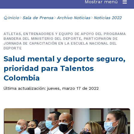
Mostrar menú
Inicio
Sala de Prensa
Archivo Noticias
Noticias 2022
ATLETAS, ENTRENADORES Y EQUIPO DE APOYO DEL PROGRAMA
BANDERA DEL MINISTERIO DEL DEPORTE, PARTICIPARON DE
JORNADA DE CAPACITACIÓN EN LA ESCUELA NACIONAL DEL
DEPORTE
Salud mental y deporte seguro,
prioridad para Talentos
Colombia
Última actualización: jueves, marzo 17 de 2022