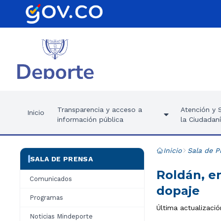
Transparencia y acceso a
Atención y S
Inicio
información pública
la Ciudadan
Inicio
Sala de P
SALA DE PRENSA
Roldán, e
Comunicados
dopaje
Programas
Última actualizació
Noticias Mindeporte