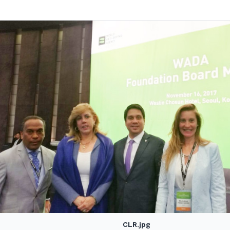
CLR.jpg