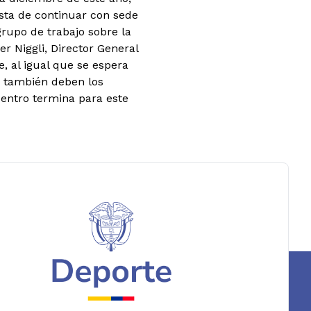
sta de continuar con sede
rupo de trabajo sobre la
er Niggli, Director General
, al igual que se espera
 también deben los
uentro termina para este