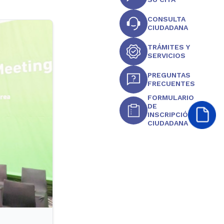
CONSULTA
CIUDADANA
TRÁMITES Y
SERVICIOS
PREGUNTAS
FRECUENTES
FORMULARIO
DE
INSCRIPCIÓN
CIUDADANA