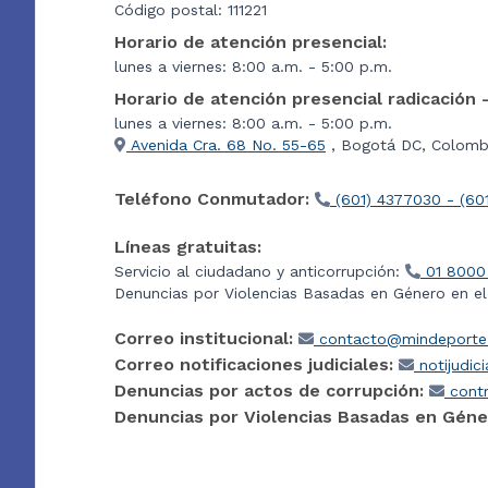
Código postal: 111221
Horario de atención presencial:
lunes a viernes: 8:00 a.m. - 5:00 p.m.
Horario de atención presencial radicación 
lunes a viernes: 8:00 a.m. - 5:00 p.m.
Avenida Cra. 68 No. 55-65
, Bogotá DC, Colombi
Teléfono Conmutador:
(601) 4377030 - (60
Líneas gratuitas:
Servicio al ciudadano y anticorrupción:
01 8000
Denuncias por Violencias Basadas en Género en e
Correo institucional:
contacto@mindeporte.
Correo notificaciones judiciales:
notijudic
Denuncias por actos de corrupción:
contr
Denuncias por Violencias Basadas en Géne