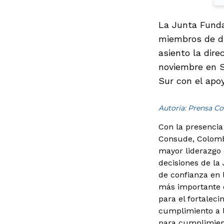
La Junta Funda
miembros de di
asiento la dire
noviembre en S
Sur con el apo
Autoría: Prensa Co
Con la presencia
Consude, Colombi
mayor liderazgo 
decisiones de la
de confianza en 
más importante d
para el fortaleci
cumplimiento a l
para cumplimient