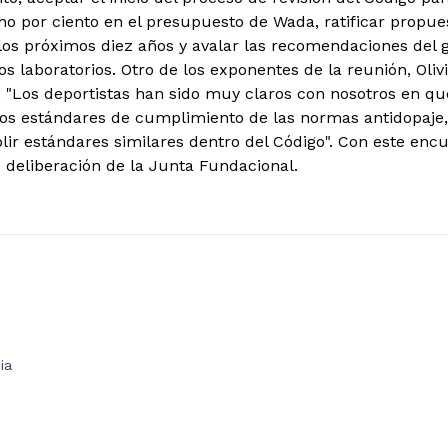
o por ciento en el presupuesto de Wada, ratificar propue
los próximos diez años y avalar las recomendaciones del g
os laboratorios. Otro de los exponentes de la reunión, Olivi
: "Los deportistas han sido muy claros con nosotros en que
os estándares de cumplimiento de las normas antidopaje,
lir estándares similares dentro del Código". Con este enc
 deliberación de la Junta Fundacional.
ia