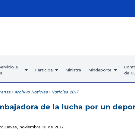
ervicio a
Contr
Participa
Ministra
Mindeporte
ía
de C
rensa
Archivo Noticias
Noticias 2017
mbajadora de la lucha por un depor
n: jueves, noviembre 16 de 2017