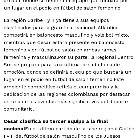
ornada, donde se definirá el equipo que luchará por
un lugar en el podio en fútbol de salón femenino.
La región Caribe I y II ya tiene a sus equipos
clasificados para la gran final nacional. Atlántico
competirá en baloncesto masculino y voleibol mixto,
mientras que Cesar estará presente en baloncesto
femenino y en fútbol de salón en ambas ramas,
femenina y masculina.
Por su parte, la Regional Centro
Sur se prepara para una última jornada llena de
emoción, donde se definirá el equipo que buscará un
lugar en el podio en fútbol de salón femenino.Este
ambiente competitivo refleja el compromiso y la
dedicación de las regiones colombianas por destacar
en uno de los eventos más significativos del deporte
comunitario.
Cesar clasifica su tercer equipo a la final
nacional
En el último partido de la fase regional Caribe
I y II del fútbol de salón masculino de los Juegos