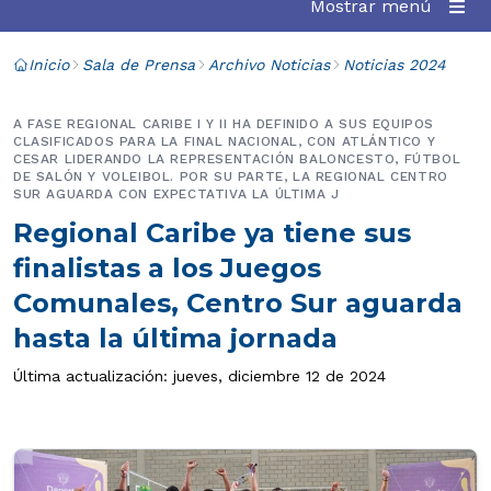
Mostrar menú
Inicio
Sala de Prensa
Archivo Noticias
Noticias 2024
A FASE REGIONAL CARIBE I Y II HA DEFINIDO A SUS EQUIPOS
CLASIFICADOS PARA LA FINAL NACIONAL, CON ATLÁNTICO Y
CESAR LIDERANDO LA REPRESENTACIÓN BALONCESTO, FÚTBOL
DE SALÓN Y VOLEIBOL. POR SU PARTE, LA REGIONAL CENTRO
SUR AGUARDA CON EXPECTATIVA LA ÚLTIMA J
Regional Caribe ya tiene sus
finalistas a los Juegos
Comunales, Centro Sur aguarda
hasta la última jornada
Última actualización: jueves, diciembre 12 de 2024