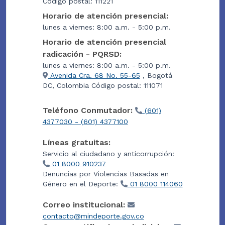
Código postal: 111221
Horario de atención presencial:
lunes a viernes: 8:00 a.m. - 5:00 p.m.
Horario de atención presencial
radicación - PQRSD:
lunes a viernes: 8:00 a.m. - 5:00 p.m.
Avenida Cra. 68 No. 55-65
, Bogotá
DC, Colombia Código postal: 111071
Teléfono Conmutador:
(601)
4377030 - (601) 4377100
Líneas gratuitas:
Servicio al ciudadano y anticorrupción:
01 8000 910237
Denuncias por Violencias Basadas en
Género en el Deporte:
01 8000 114060
Correo institucional:
contacto@mindeporte.gov.co