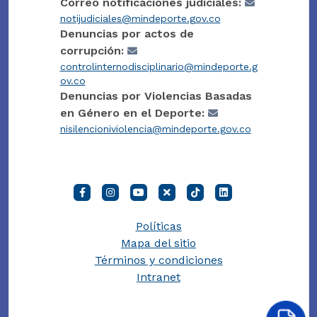
Correo notificaciones judiciales:
notijudiciales@mindeporte.gov.co
Denuncias por actos de
corrupción:
controlinternodisciplinario@mindeporte.g
ov.co
Denuncias por Violencias Basadas
en Género en el Deporte:
nisilencioniviolencia@mindeporte.gov.co
Políticas
Mapa del sitio
Términos y condiciones
Intranet