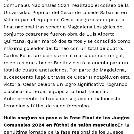
Comunales Nacionales 2024, realizado el coliseo de la
Universidad Popular del Cesar de la sede Sabanas en
Valledupar, el equipo de Cesar aseguró su cupo a la
final nacional tras vencer a Magdalena.
Los goles del
conjunto cesarense fueron obra de Luis Alberto
Quintana, quien marcó dos tantos y se consolidó como
máximo goleador del torneo con un total de cuatro.
Carlos Rojas también sumó al marcador con un gol,
mientras que Jhoner Benítez cerró la cuenta para un
total de cuatro anotaciones. Por parte de Magdalena,
el descuento llegó a través de Óscar Hincapié.Con esta
victoria, Cesar celebra un logro significativo, logrando
clasificar su tercer equipo a la final nacional.
Anteriormente, lo había conseguido en baloncesto
femenino y fútbol de salón femenino.
Huila asegura su pase a la Fase Final de los Juegos
Comunales 2024 en fútbol de salón masculino
En la
penúltima jornada de la fase regional de los Juegos