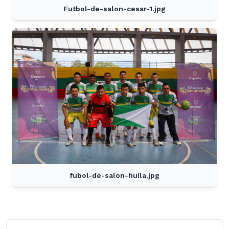
Futbol-de-salon-cesar-1.jpg
fubol-de-salon-huila.jpg