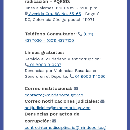
radicación - PQRSD:
lunes a viernes: 8:00 a.m. - 5:00 p.m.
Avenida Cra. 68 No. 55-65
, Bogotá
DC, Colombia Código postal: 111071
Teléfono Conmutador:
(601)
4377030 - (601) 4377100
Líneas gratuitas:
Servicio al ciudadano y anticorrupción:
01 8000 910237
Denuncias por Violencias Basadas en
Género en el Deporte:
01 8000 114060
Correo institucional:
contacto@mindeporte.gov.co
Correo notificaciones judiciales:
notijudiciales@mindeporte.gov.co
Denuncias por actos de
corrupción:
controlinternodisciplinario@mindeporte.g