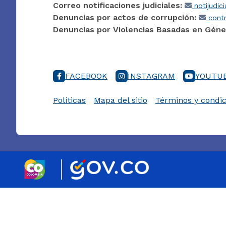
Correo notificaciones judiciales:
notijudic
Denuncias por actos de corrupción:
contr
Denuncias por Violencias Basadas en Géne
FACEBOOK
INSTAGRAM
YOUTU
Políticas
Mapa del sitio
Términos y condic