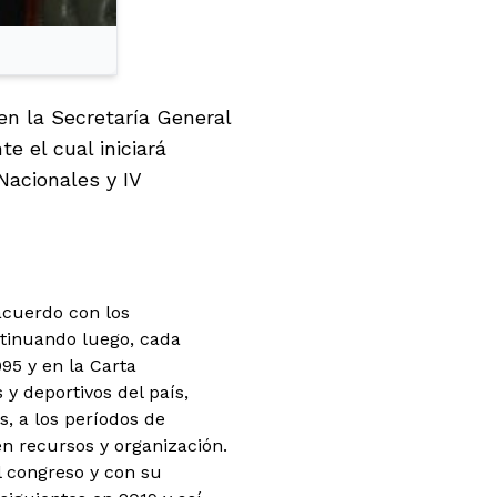
en la Secretaría General
e el cual iniciará
Nacionales y IV
 acuerdo con los
ntinuando luego, cada
95 y en la Carta
y deportivos del país,
s, a los períodos de
n recursos y organización.
l congreso y con su