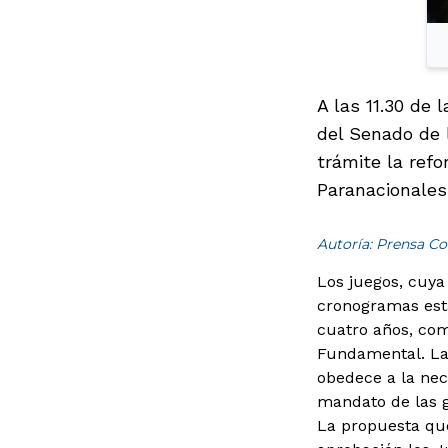
A las 11.30 de 
del Senado de l
trámite la refo
Paranacionales
Autoría: Prensa Co
Los juegos, cuya
cronogramas esta
cuatro años, com
Fundamental.
La
obedece a la nec
mandato de las g
La propuesta que