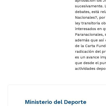
aprobación los J
sucesivamente. L
debates, está re
Nacionales?, por
ley transitoria 
interesados en q
Paranacionales, 
además que así c
de la Carta Fund
radicación del pr
es un avance im
que desde el punt
actividades depor
Ministerio del Deporte