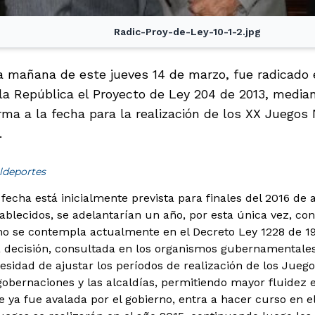
Radic-Proy-de-Ley-10-1-2.jpg
la mañana de este jueves 14 de marzo, fue radicado 
a República el Proyecto de Ley 204 de 2013, mediant
rma a la fecha para la realización de los XX Juegos 
.
ldeportes
 fecha está inicialmente prevista para finales del 2016 de
blecidos, se adelantarían un año, por esta única vez, co
o se contempla actualmente en el Decreto Ley 1228 de 19
 decisión, consultada en los organismos gubernamentales 
esidad de ajustar los períodos de realización de los Juego
obernaciones y las alcaldías, permitiendo mayor fluidez e
 ya fue avalada por el gobierno, entra a hacer curso en e