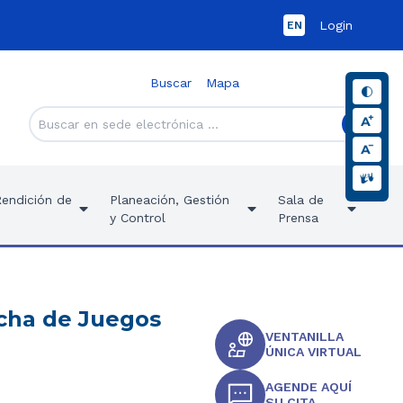
Login
EN
Buscar
Mapa
Rendición de
Planeación, Gestión
Sala de
y Control
Prensa
cha de Juegos
VENTANILLA
ÚNICA VIRTUAL
AGENDE AQUÍ
SU CITA