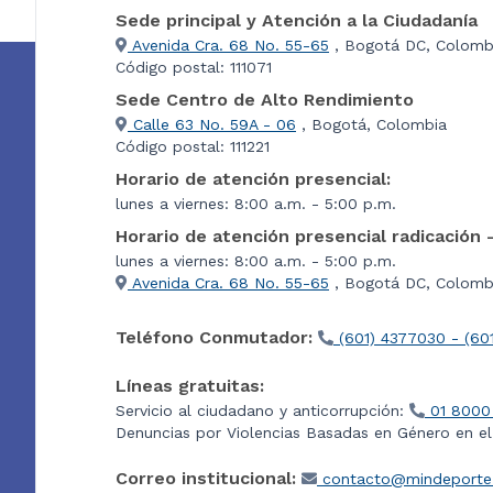
Sede principal y Atención a la Ciudadanía
Avenida Cra. 68 No. 55-65
, Bogotá DC, Colomb
Código postal: 111071
Sede Centro de Alto Rendimiento
Calle 63 No. 59A - 06
, Bogotá, Colombia
Código postal: 111221
Horario de atención presencial:
lunes a viernes: 8:00 a.m. - 5:00 p.m.
Horario de atención presencial radicación 
lunes a viernes: 8:00 a.m. - 5:00 p.m.
Avenida Cra. 68 No. 55-65
, Bogotá DC, Colombi
Teléfono Conmutador:
(601) 4377030 - (60
Líneas gratuitas:
Servicio al ciudadano y anticorrupción:
01 8000
Denuncias por Violencias Basadas en Género en e
Correo institucional:
contacto@mindeporte.