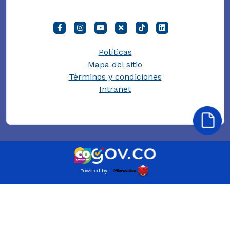
Políticas
Mapa del sitio
Términos y condiciones
Intranet
Powered by :