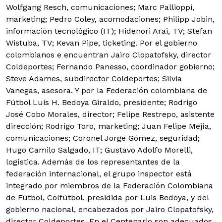
Wolfgang Resch, comunicaciones; Marc Pallioppi,
marketing; Pedro Coley, acomodaciones; Philipp Jobin,
información tecnológico (IT); Hidenori Arai, TV; Stefan
Wistuba, TV; Kevan Pipe, ticketing. Por el gobierno
colombianos e encuentran Jairo Clopatofsky, director
Coldeportes; Fernando Panesso, coordinador gobierno;
Steve Adames, subdirector Coldeportes; Silvia
Vanegas, asesora. Y por la Federación colombiana de
Fútbol Luis H. Bedoya Giraldo, presidente; Rodrigo
José Cobo Morales, director; Felipe Restrepo, asistente
dirección; Rodrigo Toro, marketing; Juan Felipe Mejía,
comunicaciones; Coronel Jorge Gómez, seguridad;
Hugo Camilo Salgado, IT; Gustavo Adolfo Morelli,
logística. Además de los representantes de la
federación internacional, el grupo inspector está
integrado por miembros de la Federación Colombiana
de Fútbol, Colfútbol, presidida por Luis Bedoya, y del
gobierno nacional, encabezados por Jairo Clopatofsky,
director Coldeportes. En el Centenario son adecuados