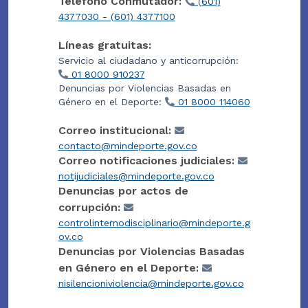
Teléfono Conmutador:
(601)
4377030 - (601) 4377100
Líneas gratuitas:
Servicio al ciudadano y anticorrupción:
01 8000 910237
Denuncias por Violencias Basadas en
Género en el Deporte:
01 8000 114060
Correo institucional:
contacto@mindeporte.gov.co
Correo notificaciones judiciales:
notijudiciales@mindeporte.gov.co
Denuncias por actos de
corrupción:
controlinternodisciplinario@mindeporte.g
ov.co
Denuncias por Violencias Basadas
en Género en el Deporte:
nisilencioniviolencia@mindeporte.gov.co