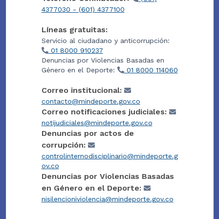
4377030 - (601) 4377100
Líneas gratuitas:
Servicio al ciudadano y anticorrupción:
01 8000 910237
Denuncias por Violencias Basadas en
Género en el Deporte:
01 8000 114060
Correo institucional:
contacto@mindeporte.gov.co
Correo notificaciones judiciales:
notijudiciales@mindeporte.gov.co
Denuncias por actos de
corrupción:
controlinternodisciplinario@mindeporte.g
ov.co
Denuncias por Violencias Basadas
en Género en el Deporte:
nisilencioniviolencia@mindeporte.gov.co