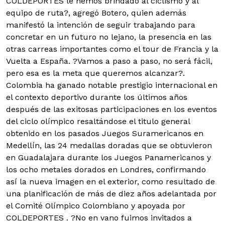
COLDEPORTES le hemos brindado al ciclismo y al
equipo de ruta?, agregó Botero, quien además
manifestó la intención de seguir trabajando para
concretar en un futuro no lejano, la presencia en las
otras carreas importantes como el tour de Francia y la
Vuelta a España. ?Vamos a paso a paso, no será fácil,
pero esa es la meta que queremos alcanzar?.
Colombia ha ganado notable prestigio internacional en
el contexto deportivo durante los últimos años
después de las exitosas participaciones en los eventos
del ciclo olímpico resaltándose el titulo general
obtenido en los pasados Juegos Suramericanos en
Medellín, las 24 medallas doradas que se obtuvieron
en Guadalajara durante los Juegos Panamericanos y
los ocho metales dorados en Londres, confirmando
así la nueva imagen en el exterior, como resultado de
una planificación de más de diez años adelantada por
el Comité Olímpico Colombiano y apoyada por
COLDEPORTES . ?No en vano fuimos invitados a