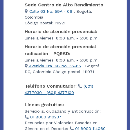
Sede Centro de Alto Rendimiento
Calle 63 No. 59A - 06
, Bogotá,
Colombia
Código postal: 111221
Horario de atención presencial:
lunes a viernes: 8:00 a.m. - 5:00 p.m.
Horario de atención presencial
radicación - PQRSD:
lunes a viernes: 8:00 a.m. - 5:00 p.m.
Avenida Cra. 68 No. 55-65
, Bogotá
DC, Colombia Código postal: 111071
Teléfono Conmutador:
(601)
4377030 - (601) 4377100
Líneas gratuitas:
Servicio al ciudadano y anticorrupción:
01 8000 910237
Denuncias por Violencias Basadas en
Género en el Deporte:
01 8000 114060