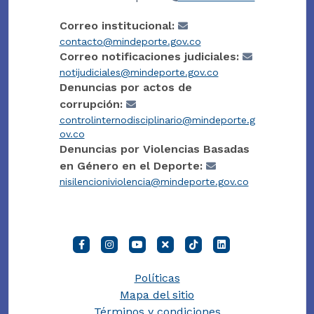
Correo institucional:
contacto@mindeporte.gov.co
Correo notificaciones judiciales:
notijudiciales@mindeporte.gov.co
Denuncias por actos de
corrupción:
controlinternodisciplinario@mindeporte.g
ov.co
Denuncias por Violencias Basadas
en Género en el Deporte:
nisilencioniviolencia@mindeporte.gov.co
Políticas
Mapa del sitio
Términos y condiciones