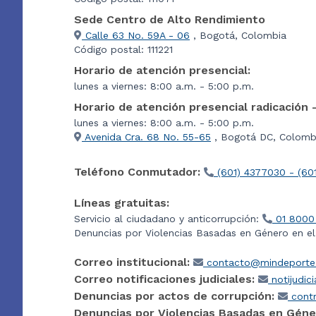
Sede Centro de Alto Rendimiento
Calle 63 No. 59A - 06
, Bogotá, Colombia
Código postal: 111221
Horario de atención presencial:
lunes a viernes: 8:00 a.m. - 5:00 p.m.
Horario de atención presencial radicación 
lunes a viernes: 8:00 a.m. - 5:00 p.m.
Avenida Cra. 68 No. 55-65
, Bogotá DC, Colombi
Teléfono Conmutador:
(601) 4377030 - (60
Líneas gratuitas:
Servicio al ciudadano y anticorrupción:
01 8000
Denuncias por Violencias Basadas en Género en e
Correo institucional:
contacto@mindeporte.
Correo notificaciones judiciales:
notijudic
Denuncias por actos de corrupción:
contr
Denuncias por Violencias Basadas en Géne