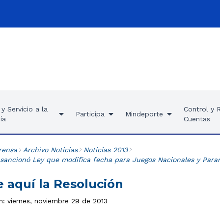
y Servicio a la
Control y 
Participa
Mindeporte
ía
Cuentas
rensa
Archivo Noticias
Noticias 2013
sancionó Ley que modifica fecha para Juegos Nacionales y Para
 aquí la Resolución
n: viernes, noviembre 29 de 2013