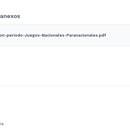
anexos
ion-periodo-Juegos-Nacionales-Paranacionales.pdf
ia