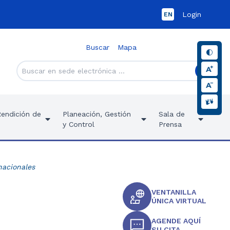
Login
EN
Buscar
Mapa
Rendición de
Planeación, Gestión
Sala de
y Control
Prensa
nacionales
VENTANILLA
ÚNICA VIRTUAL
AGENDE AQUÍ
SU CITA