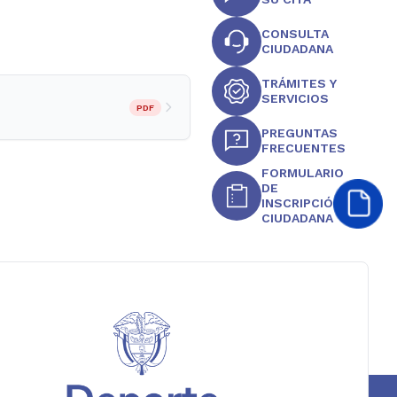
CONSULTA
CIUDADANA
TRÁMITES Y
SERVICIOS
PDF
PREGUNTAS
FRECUENTES
FORMULARIO
DE
INSCRIPCIÓN
CIUDADANA