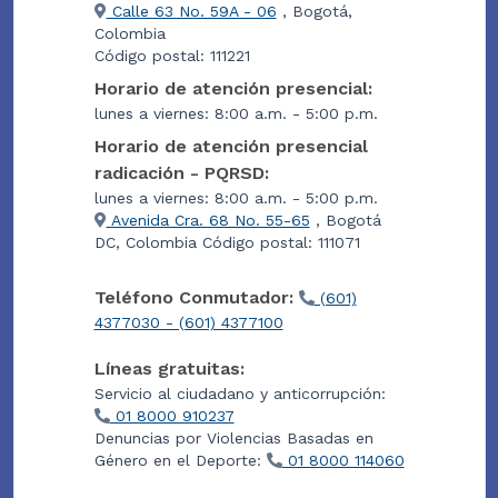
Calle 63 No. 59A - 06
, Bogotá,
Colombia
Código postal: 111221
Horario de atención presencial:
lunes a viernes: 8:00 a.m. - 5:00 p.m.
Horario de atención presencial
radicación - PQRSD:
lunes a viernes: 8:00 a.m. - 5:00 p.m.
Avenida Cra. 68 No. 55-65
, Bogotá
DC, Colombia Código postal: 111071
Teléfono Conmutador:
(601)
4377030 - (601) 4377100
Líneas gratuitas:
Servicio al ciudadano y anticorrupción:
01 8000 910237
Denuncias por Violencias Basadas en
Género en el Deporte:
01 8000 114060