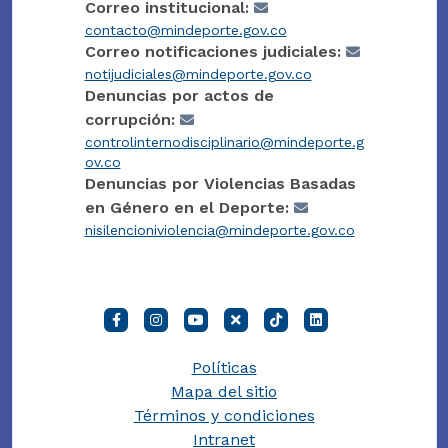
Correo institucional:
contacto@mindeporte.gov.co
Correo notificaciones judiciales:
notijudiciales@mindeporte.gov.co
Denuncias por actos de
corrupción:
controlinternodisciplinario@mindeporte.g
ov.co
Denuncias por Violencias Basadas
en Género en el Deporte:
nisilencioniviolencia@mindeporte.gov.co
Políticas
Mapa del sitio
Términos y condiciones
Intranet