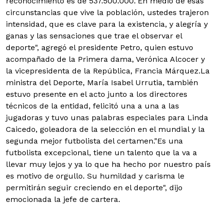
reconocimiento es de 537.500.000."En medio de esas
circunstancias que vive la población, ustedes trajeron
intensidad, que es clave para la existencia, y alegría y
ganas y las sensaciones que trae el observar el
deporte", agregó el presidente Petro, quien estuvo
acompañado de la Primera dama, Verónica Alcocer y
la vicepresidenta de la República, Francia Márquez.La
ministra del Deporte, María Isabel Urrutia, también
estuvo presente en el acto junto a los directores
técnicos de la entidad, felicitó una a una a las
jugadoras y tuvo unas palabras especiales para Linda
Caicedo, goleadora de la selección en el mundial y la
segunda mejor futbolista del certamen."Es una
futbolista excepcional, tiene un talento que la va a
llevar muy lejos y ya lo que ha hecho por nuestro país
es motivo de orgullo. Su humildad y carisma le
permitirán seguir creciendo en el deporte", dijo
emocionada la jefe de cartera.