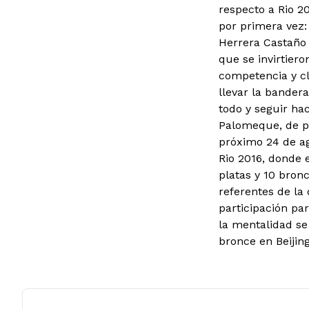
respecto a Rio 20
por primera vez: 
Herrera Castaño 
que se invirtiero
competencia y cl
llevar la bander
todo y seguir hac
Palomeque, de pa
próximo 24 de ag
Rio 2016, donde 
platas y 10 bronc
referentes de la
participación pa
la mentalidad se
bronce en Beijing