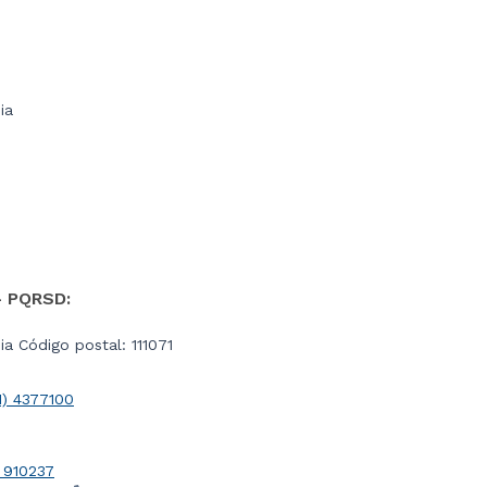
ia
- PQRSD:
a Código postal: 111071
1) 4377100
 910237