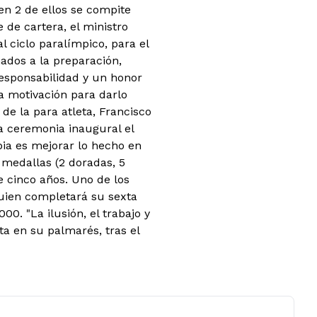
en 2 de ellos se compite
 de cartera, el ministro
l ciclo paralímpico, para el
nados a la preparación,
responsabilidad y un honor
a motivación para darlo
 de la para atleta, Francisco
a ceremonia inaugural el
bia es mejorar lo hecho en
 medallas (2 doradas, 5
e cinco años. Uno de los
quien completará su sexta
0. "La ilusión, el trabajo y
ta en su palmarés, tras el