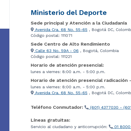
Ministerio del Deporte
Sede principal y Atención a la Ciudadanía
Avenida Cra. 68 No. 55-65
, Bogotá DC, Colomb
Código postal: 111071
Sede Centro de Alto Rendimiento
Calle 63 No. 59A - 06
, Bogotá, Colombia
Código postal: 111221
Horario de atención presencial:
lunes a viernes: 8:00 a.m. - 5:00 p.m.
Horario de atención presencial radicación 
lunes a viernes: 8:00 a.m. - 5:00 p.m.
Avenida Cra. 68 No. 55-65
, Bogotá DC, Colombi
Teléfono Conmutador:
(601) 4377030 - (60
Líneas gratuitas:
Servicio al ciudadano y anticorrupción:
01 8000