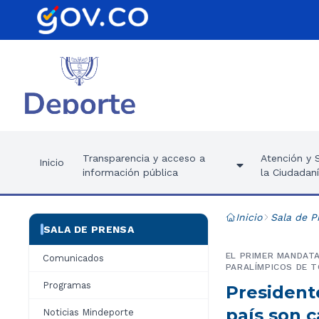
Transparencia y acceso a
Atención y S
Inicio
información pública
la Ciudadan
Inicio
Sala de P
SALA DE PRENSA
EL PRIMER MANDATA
Comunicados
PARALÍMPICOS DE T
Programas
Presidente
país son 
Noticias Mindeporte