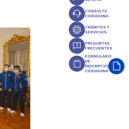
CONSULTA
CIUDADANA
TRÁMITES Y
SERVICIOS
PREGUNTAS
FRECUENTES
FORMULARIO
DE
INSCRIPCIÓN
CIUDADANA