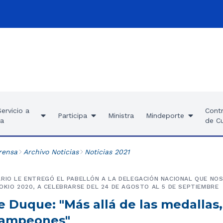
ervicio a
Contr
Participa
Ministra
Mindeporte
ía
de C
rensa
Archivo Noticias
Noticias 2021
RIO LE ENTREGÓ EL PABELLÓN A LA DELEGACIÓN NACIONAL QUE NO
OKIO 2020, A CELEBRARSE DEL 24 DE AGOSTO AL 5 DE SEPTIEMBRE
 Duque: "Más allá de las medallas,
campeones"