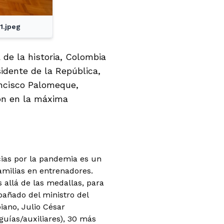
1.jpeg
 de la historia, Colombia
sidente de la República,
ancisco Palomeque,
ión en la máxima
cias por la pandemia es un
amilias en entrenadores.
 allá de las medallas, para
añado del ministro del
iano, Julio César
guías/auxiliares), 30 más