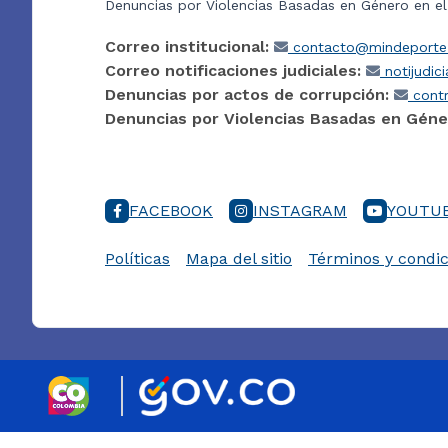
Denuncias por Violencias Basadas en Género en e
Correo institucional:
contacto@mindeporte.
Correo notificaciones judiciales:
notijudic
Denuncias por actos de corrupción:
contr
Denuncias por Violencias Basadas en Géne
FACEBOOK
INSTAGRAM
YOUTU
Políticas
Mapa del sitio
Términos y condic