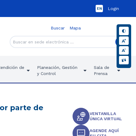
Login
EN
Buscar
Mapa
Rendición de
Planeación, Gestión
Sala de
y Control
Prensa
or parte de
VENTANILLA
ÚNICA VIRTUAL
AGENDE AQUÍ
SU CITA