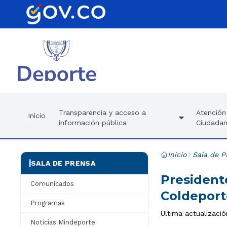
Transparencia y acceso a
Atención 
Inicio
información pública
Ciudadan
Inicio
Sala de P
SALA DE PRENSA
President
Comunicados
Coldeport
Programas
Última actualizació
Noticias Mindeporte