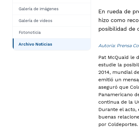
Galería de imágenes
En rueda de pr
hizo como reco
Galería de videos
posibilidad de
Fotonoticia
Archivo Noticias
Autoría: Prensa Co
Pat McQuaid le di
estudie la posib
2014, mundial d
emitió un mensaj
aseguró que Colo
Panamericano de 
continua de la UC
Durante el acto, 
buenas relacione
por Coldeportes.