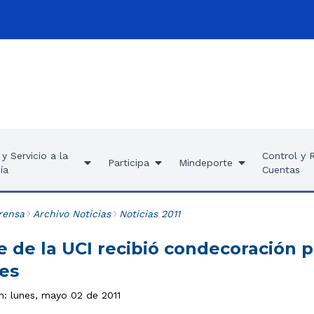
y Servicio a la
Control y 
Participa
Mindeporte
ía
Cuentas
rensa
Archivo Noticias
Noticias 2011
e de la UCI recibió condecoración p
es
n: lunes, mayo 02 de 2011