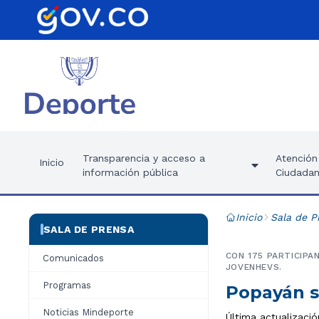
Transparencia y acceso a
Atención 
Inicio
información pública
Ciudadan
Inicio
Sala de P
SALA DE PRENSA
CON 175 PARTICIPA
Comunicados
JOVENHEVS.
Programas
Popayán s
Noticias Mindeporte
Última actualizació