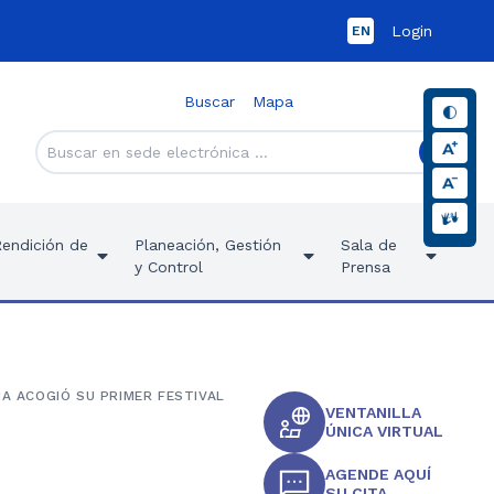
Login
EN
Buscar
Mapa
Rendición de
Planeación, Gestión
Sala de
y Control
Prensa
IA ACOGIÓ SU PRIMER FESTIVAL
VENTANILLA
ÚNICA VIRTUAL
AGENDE AQUÍ
SU CITA