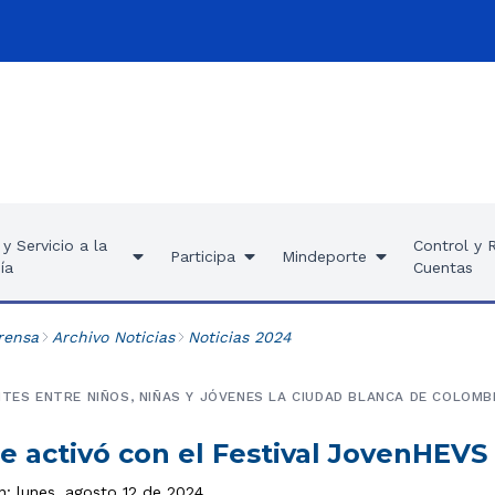
y Servicio a la
Control y 
Participa
Mindeporte
ía
Cuentas
rensa
Archivo Noticias
Noticias 2024
NTES ENTRE NIÑOS, NIÑAS Y JÓVENES LA CIUDAD BLANCA DE COLOMB
e activó con el Festival JovenHEVS
n: lunes, agosto 12 de 2024