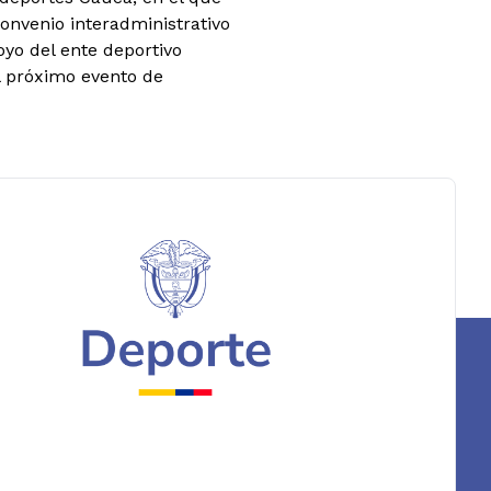
convenio interadministrativo
oyo del ente deportivo
l próximo evento de