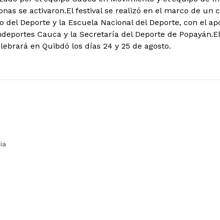
nas se activaron.El festival se realizó en el marco de un 
io del Deporte y la Escuela Nacional del Deporte, con el ap
deportes Cauca y la Secretaría del Deporte de Popayán.E
ebrará en Quibdó los días 24 y 25 de agosto.
ia