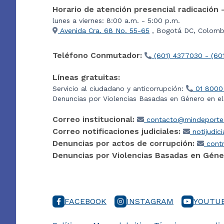
Horario de atención presencial radicación 
lunes a viernes: 8:00 a.m. - 5:00 p.m.
Avenida Cra. 68 No. 55-65
, Bogotá DC, Colombi
Teléfono Conmutador:
(601) 4377030 - (60
Líneas gratuitas:
Servicio al ciudadano y anticorrupción:
01 8000
Denuncias por Violencias Basadas en Género en e
Correo institucional:
contacto@mindeporte.
Correo notificaciones judiciales:
notijudic
Denuncias por actos de corrupción:
contr
Denuncias por Violencias Basadas en Géne
FACEBOOK
INSTAGRAM
YOUTU