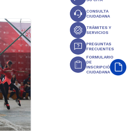
CONSULTA
CIUDADANA
TRÁMITES Y
SERVICIOS
PREGUNTAS
FRECUENTES
FORMULARIO
DE
INSCRIPCIÓN
CIUDADANA