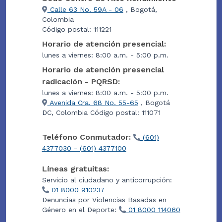
Calle 63 No. 59A - 06
, Bogotá,
Colombia
Código postal: 111221
Horario de atención presencial:
lunes a viernes: 8:00 a.m. - 5:00 p.m.
Horario de atención presencial
radicación - PQRSD:
lunes a viernes: 8:00 a.m. - 5:00 p.m.
Avenida Cra. 68 No. 55-65
, Bogotá
DC, Colombia Código postal: 111071
Teléfono Conmutador:
(601)
4377030 - (601) 4377100
Líneas gratuitas:
Servicio al ciudadano y anticorrupción:
01 8000 910237
Denuncias por Violencias Basadas en
Género en el Deporte:
01 8000 114060