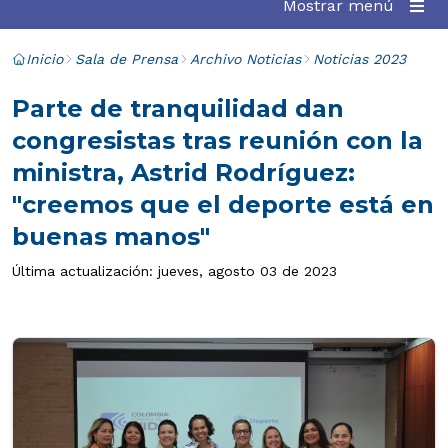
Mostrar menú
Inicio
Sala de Prensa
Archivo Noticias
Noticias 2023
Parte de tranquilidad dan
congresistas tras reunión con la
ministra, Astrid Rodríguez:
"creemos que el deporte está en
buenas manos"
Última actualización: jueves, agosto 03 de 2023