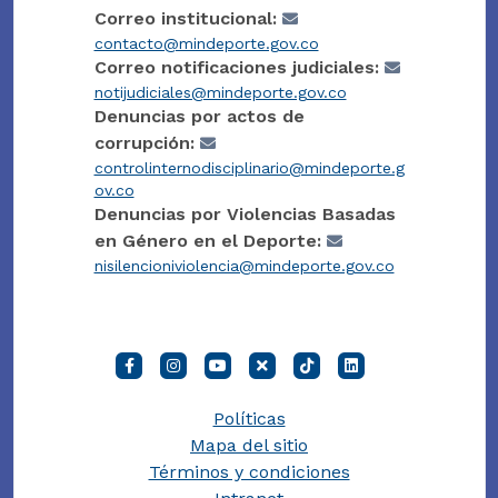
Correo institucional:
contacto@mindeporte.gov.co
Correo notificaciones judiciales:
notijudiciales@mindeporte.gov.co
Denuncias por actos de
corrupción:
controlinternodisciplinario@mindeporte.g
ov.co
Denuncias por Violencias Basadas
en Género en el Deporte:
nisilencioniviolencia@mindeporte.gov.co
Políticas
Mapa del sitio
Términos y condiciones