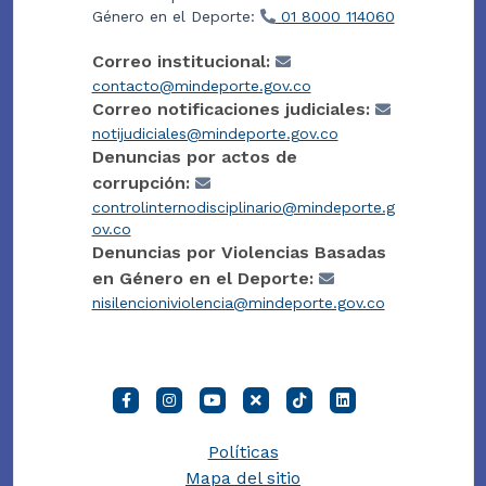
Género en el Deporte:
01 8000 114060
Correo institucional:
contacto@mindeporte.gov.co
Correo notificaciones judiciales:
notijudiciales@mindeporte.gov.co
Denuncias por actos de
corrupción:
controlinternodisciplinario@mindeporte.g
ov.co
Denuncias por Violencias Basadas
en Género en el Deporte:
nisilencioniviolencia@mindeporte.gov.co
Políticas
Mapa del sitio