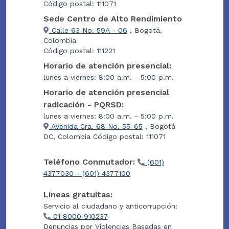
Código postal: 111071
Sede Centro de Alto Rendimiento
Calle 63 No. 59A - 06
, Bogotá,
Colombia
Código postal: 111221
Horario de atención presencial:
lunes a viernes: 8:00 a.m. - 5:00 p.m.
Horario de atención presencial
radicación - PQRSD:
lunes a viernes: 8:00 a.m. - 5:00 p.m.
Avenida Cra. 68 No. 55-65
, Bogotá
DC, Colombia Código postal: 111071
Teléfono Conmutador:
(601)
4377030 - (601) 4377100
Líneas gratuitas:
Servicio al ciudadano y anticorrupción:
01 8000 910237
Denuncias por Violencias Basadas en