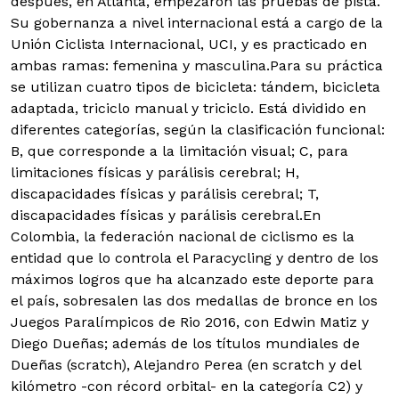
después, en Atlanta, empezaron las pruebas de pista.
Su gobernanza a nivel internacional está a cargo de la
Unión Ciclista Internacional, UCI, y es practicado en
ambas ramas: femenina y masculina.Para su práctica
se utilizan cuatro tipos de bicicleta: tándem, bicicleta
adaptada, triciclo manual y triciclo. Está dividido en
diferentes categorías, según la clasificación funcional:
B, que corresponde a la limitación visual; C, para
limitaciones físicas y parálisis cerebral; H,
discapacidades físicas y parálisis cerebral; T,
discapacidades físicas y parálisis cerebral.En
Colombia, la federación nacional de ciclismo es la
entidad que lo controla el Paracycling y dentro de los
máximos logros que ha alcanzado este deporte para
el país, sobresalen las dos medallas de bronce en los
Juegos Paralímpicos de Rio 2016, con Edwin Matiz y
Diego Dueñas; además de los títulos mundiales de
Dueñas (scratch), Alejandro Perea (en scratch y del
kilómetro -con récord orbital- en la categoría C2) y