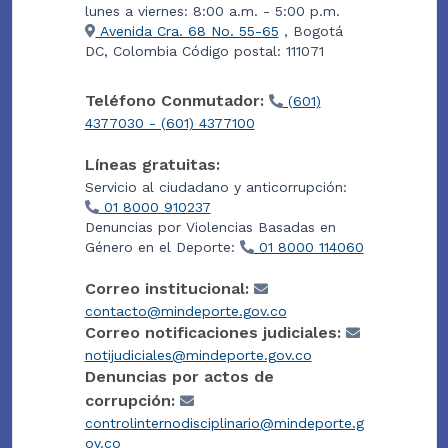
lunes a viernes: 8:00 a.m. - 5:00 p.m.
Avenida Cra. 68 No. 55-65
, Bogotá
DC, Colombia Código postal: 111071
Teléfono Conmutador:
(601)
4377030 - (601) 4377100
Líneas gratuitas:
Servicio al ciudadano y anticorrupción:
01 8000 910237
Denuncias por Violencias Basadas en
Género en el Deporte:
01 8000 114060
Correo institucional:
contacto@mindeporte.gov.co
Correo notificaciones judiciales:
notijudiciales@mindeporte.gov.co
Denuncias por actos de
corrupción:
controlinternodisciplinario@mindeporte.g
ov.co