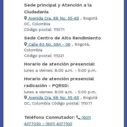
Sede principal y Atención a la
Ciudadanía
Avenida Cra. 68 No. 55-65
, Bogotá
DC, Colombia
Código postal: 111071
Sede Centro de Alto Rendimiento
Calle 63 No. 59A - 06
, Bogotá,
Colombia
Código postal: 111221
Horario de atención presencial:
lunes a viernes: 8:00 a.m. - 5:00 p.m.
Horario de atención presencial
radicación - PQRSD:
lunes a viernes: 8:00 a.m. - 5:00 p.m.
Avenida Cra. 68 No. 55-65
, Bogotá
DC, Colombia Código postal: 111071
Teléfono Conmutador:
(601)
4377030 - (601) 4377100