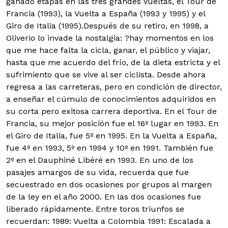
ganado etapas en las tres grandes vueltas, el Tour de
Francia (1993), la Vuelta a España (1993 y 1995) y el
Giro de Italia (1995).Después de su retiro, en 1998, a
Oliverio lo invade la nostalgia: ?hay momentos en los
que me hace falta la cicla, ganar, el público y viajar,
hasta que me acuerdo del frío, de la dieta estricta y el
sufrimiento que se vive al ser ciclista. Desde ahora
regresa a las carreteras, pero en condición de director,
a enseñar el cúmulo de conocimientos adquiridos en
su corta pero exitosa carrera deportiva. En el Tour de
Francia, su mejor posición fue el 16º lugar en 1993. En
el Giro de Italia, fue 5º en 1995. En la Vuelta a España,
fue 4º en 1993, 5º en 1994 y 10º en 1991. También fue
2º en el Dauphiné Libéré en 1993. En uno de los
pasajes amargos de su vida, recuerda que fue
secuestrado en dos ocasiones por grupos al margen
de la ley en el año 2000. En las dos ocasiones fue
liberado rápidamente. Entre toros triunfos se
recuerdan: 1989: Vuelta a Colombia 1991: Escalada a