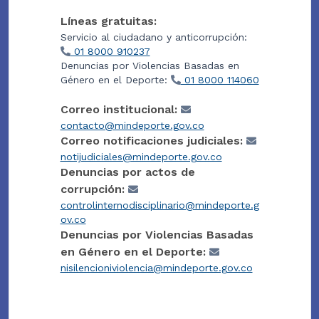
Líneas gratuitas:
Servicio al ciudadano y anticorrupción:
01 8000 910237
Denuncias por Violencias Basadas en
Género en el Deporte:
01 8000 114060
Correo institucional:
contacto@mindeporte.gov.co
Correo notificaciones judiciales:
notijudiciales@mindeporte.gov.co
Denuncias por actos de
corrupción:
controlinternodisciplinario@mindeporte.g
ov.co
Denuncias por Violencias Basadas
en Género en el Deporte:
nisilencioniviolencia@mindeporte.gov.co