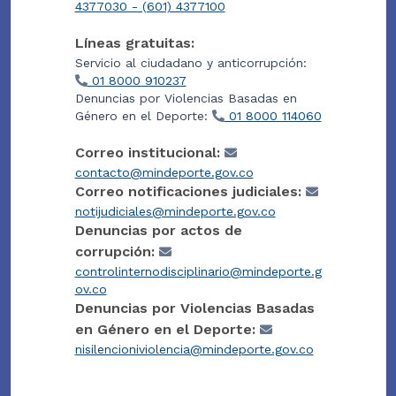
4377030 - (601) 4377100
Líneas gratuitas:
Servicio al ciudadano y anticorrupción:
01 8000 910237
Denuncias por Violencias Basadas en
Género en el Deporte:
01 8000 114060
Correo institucional:
contacto@mindeporte.gov.co
Correo notificaciones judiciales:
notijudiciales@mindeporte.gov.co
Denuncias por actos de
corrupción:
controlinternodisciplinario@mindeporte.g
ov.co
Denuncias por Violencias Basadas
en Género en el Deporte:
nisilencioniviolencia@mindeporte.gov.co