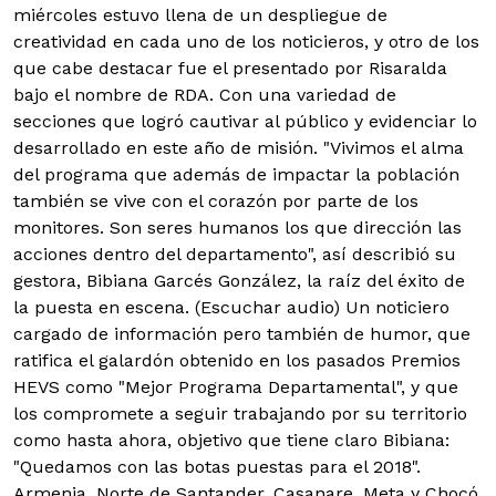
miércoles estuvo llena de un despliegue de
creatividad en cada uno de los noticieros, y otro de los
que cabe destacar fue el presentado por Risaralda
bajo el nombre de RDA. Con una variedad de
secciones que logró cautivar al público y evidenciar lo
desarrollado en este año de misión. "Vivimos el alma
del programa que además de impactar la población
también se vive con el corazón por parte de los
monitores. Son seres humanos los que dirección las
acciones dentro del departamento", así describió su
gestora, Bibiana Garcés González, la raíz del éxito de
la puesta en escena. (Escuchar audio) Un noticiero
cargado de información pero también de humor, que
ratifica el galardón obtenido en los pasados Premios
HEVS como "Mejor Programa Departamental", y que
los compromete a seguir trabajando por su territorio
como hasta ahora, objetivo que tiene claro Bibiana:
"Quedamos con las botas puestas para el 2018".
Armenia, Norte de Santander, Casanare, Meta y Chocó