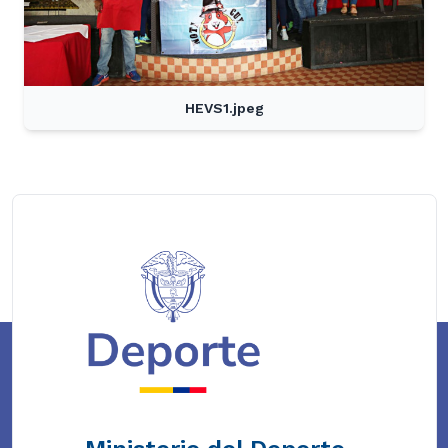
HEVS1.jpeg