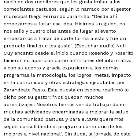
nació de dos monitores que les gusta imitar a los
comediantes pastusos, según lo narrado por el gestor
municipal Diego Fernando Jaramillo: "Desde ahí
empezamos a forjar esa idea. Hicimos un guión, no
nos salió y cuatro días antes de llegar al evento
empezamos a tratar de darle forma a esto y fue un
producto final que les gustó". (Escuchar audio)
Noti
Cuy encantó desde el inicio cuando Rosendo y Roserito
hicieron su aparición como anfitriones del informativo,
y con su acento y gracia expusieron a los demás
programas la metodología, los logros, metas, impacto
en la comunidad y otras estrategias ejecutadas por
Zarandéate Pasto. Esta puesta en escena reafirmó lo
dicho por su gestor: "Nos quedan muchos
aprendizajes. Nosotros hemos venido trabajando en
muchas actividades encaminadas a mejorar la salud
de la comunidad pastusa y para el 2018 queremos
seguir consolidando el programa como uno de los
mejores a nivel nacional". Sin duda, la jornada de este