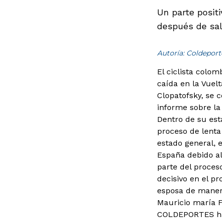
Un parte positi
después de sal
Autoría: Coldeport
El ciclista colo
caída en la Vuelt
Clopatofsky, se c
informe sobre la 
Dentro de su esta
proceso de lenta
estado general, 
España debido al
parte del proces
decisivo en el p
esposa de maner
Mauricio maría 
COLDEPORTES hac