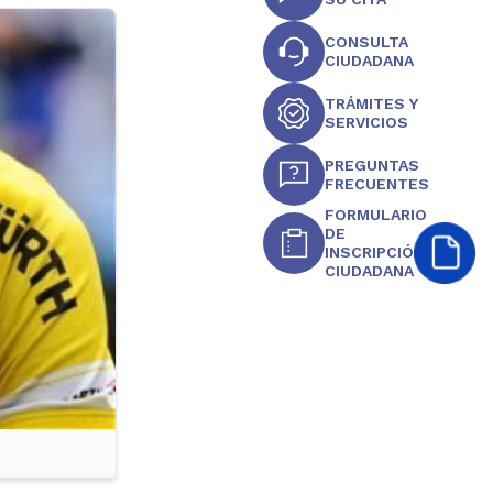
CONSULTA
CIUDADANA
TRÁMITES Y
SERVICIOS
PREGUNTAS
FRECUENTES
FORMULARIO
DE
INSCRIPCIÓN
CIUDADANA