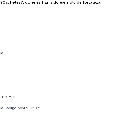
o ?Cachetes?, quienes han sido ejemplo de fortaleza.
ia
- PQRSD:
a Código postal: 111071