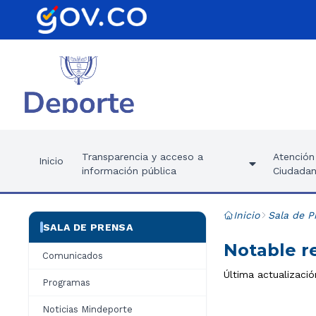
Transparencia y acceso a
Atención 
Inicio
información pública
Ciudadan
Inicio
Sala de P
SALA DE PRENSA
Notable r
Comunicados
Última actualizació
Programas
Noticias Mindeporte