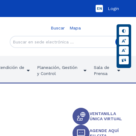
Login
EN
Buscar
Mapa
Rendición de
Planeación, Gestión
Sala de
y Control
Prensa
VENTANILLA
ÚNICA VIRTUAL
AGENDE AQUÍ
SU CITA