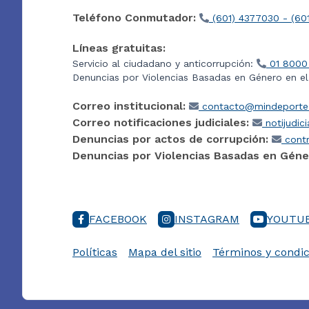
Teléfono Conmutador:
(601) 4377030 - (60
Líneas gratuitas:
Servicio al ciudadano y anticorrupción:
01 8000
Denuncias por Violencias Basadas en Género en e
Correo institucional:
contacto@mindeporte.
Correo notificaciones judiciales:
notijudic
Denuncias por actos de corrupción:
contr
Denuncias por Violencias Basadas en Géne
FACEBOOK
INSTAGRAM
YOUTU
Políticas
Mapa del sitio
Términos y condic