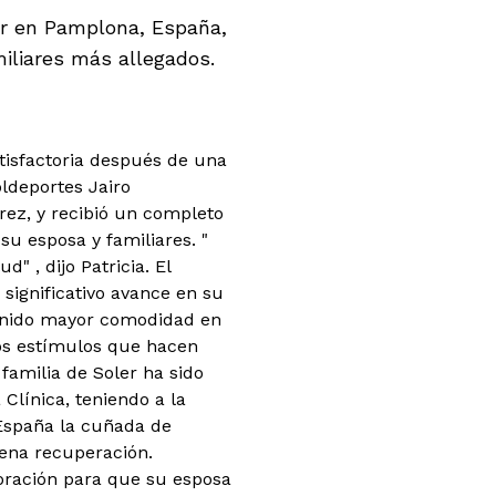
ler en Pamplona, España,
miliares más allegados.
tisfactoria después de una
oldeportes Jairo
órez, y recibió un completo
su esposa y familiares. "
 , dijo Patricia. El
significativo avance en su
 tenido mayor comodidad en
los estímulos que hacen
amilia de Soler ha sido
Clínica, teniendo a la
España la cuñada de
ena recuperación.
ración para que su esposa