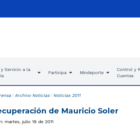
y Servicio a la
Control y 
Participa
Mindeporte
ía
Cuentas
rensa
Archivo Noticias
Noticias 2011
ecuperación de Mauricio Soler
n: martes, julio 19 de 2011