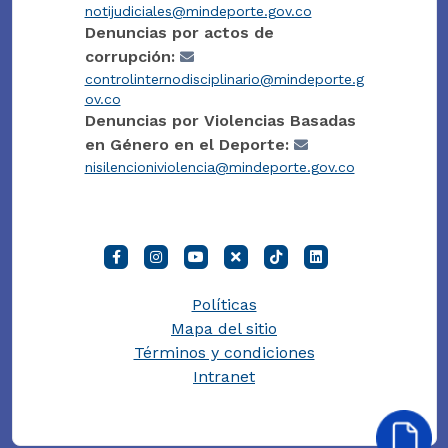
notijudiciales@mindeporte.gov.co
Denuncias por actos de
corrupción:
controlinternodisciplinario@mindeporte.g
ov.co
Denuncias por Violencias Basadas
en Género en el Deporte:
nisilencioniviolencia@mindeporte.gov.co
Políticas
Mapa del sitio
Términos y condiciones
Intranet