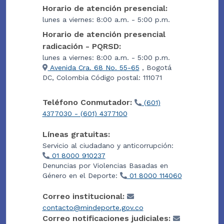
Horario de atención presencial:
lunes a viernes: 8:00 a.m. - 5:00 p.m.
Horario de atención presencial
radicación - PQRSD:
lunes a viernes: 8:00 a.m. - 5:00 p.m.
Avenida Cra. 68 No. 55-65
, Bogotá
DC, Colombia Código postal: 111071
Teléfono Conmutador:
(601)
4377030 - (601) 4377100
Líneas gratuitas:
Servicio al ciudadano y anticorrupción:
01 8000 910237
Denuncias por Violencias Basadas en
Género en el Deporte:
01 8000 114060
Correo institucional:
contacto@mindeporte.gov.co
Correo notificaciones judiciales: