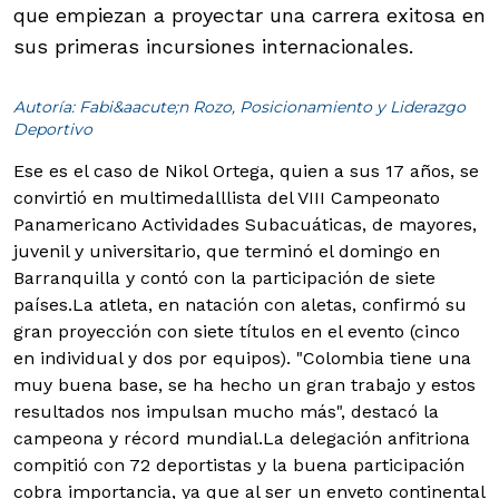
que empiezan a proyectar una carrera exitosa en
sus primeras incursiones internacionales.
Autoría: Fabi&aacute;n Rozo, Posicionamiento y Liderazgo
Deportivo
Ese es el caso de Nikol Ortega, quien a sus 17 años, se
convirtió en multimedalllista del VIII Campeonato
Panamericano Actividades Subacuáticas, de mayores,
juvenil y universitario, que terminó el domingo en
Barranquilla y contó con la participación de siete
países.
La atleta, en natación con aletas, confirmó su
gran proyección con siete títulos en el evento (cinco
en individual y dos por equipos). "Colombia tiene una
muy buena base, se ha hecho un gran trabajo y estos
resultados nos impulsan mucho más", destacó la
campeona y récord mundial.La delegación anfitriona
compitió con 72 deportistas y la buena participación
cobra importancia, ya que al ser un enveto continental