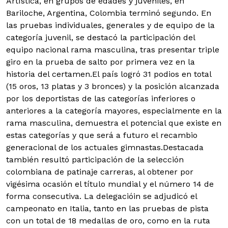
Artística, en grupos de edades y juveniles, en
Bariloche, Argentina, Colombia terminó segundo. En
las pruebas individuales, generales y de equipo de la
categoría juvenil, se destacó la participación del
equipo nacional rama masculina, tras presentar triple
giro en la prueba de salto por primera vez en la
historia del certamen.El país logró 31 podios en total
(15 oros, 13 platas y 3 bronces) y la posición alcanzada
por los deportistas de las categorías inferiores o
anteriores a la categoría mayores, especialmente en la
rama masculina, demuestra el potencial que existe en
estas categorías y que será a futuro el recambio
generacional de los actuales gimnastas.Destacada
también resultó participación de la selección
colombiana de patinaje carreras, al obtener por
vigésima ocasión el título mundial y el número 14 de
forma consecutiva. La delegacióin se adjudicó el
campeonato en Italia, tanto en las pruebas de pista
con un total de 18 medallas de oro, como en la ruta