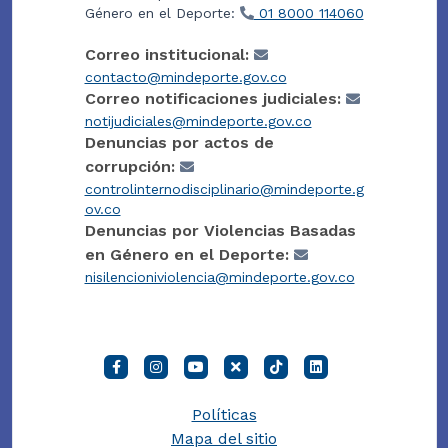
Género en el Deporte:
01 8000 114060
Correo institucional:
contacto@mindeporte.gov.co
Correo notificaciones judiciales:
notijudiciales@mindeporte.gov.co
Denuncias por actos de
corrupción:
controlinternodisciplinario@mindeporte.g
ov.co
Denuncias por Violencias Basadas
en Género en el Deporte:
nisilencioniviolencia@mindeporte.gov.co
Políticas
Mapa del sitio