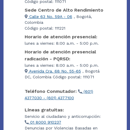
Código postal: 111071
Sede Centro de Alto Rendimiento
Calle 63 No. 59A - 06
, Bogotá,
Colombia
Código postal: 111221
Horario de atención presencial:
lunes a viernes: 8:00 a.m. - 5:00 p.m.
Horario de atención presencial
radicación - PQRSD:
lunes a viernes: 8:00 a.m. - 5:00 p.m.
Avenida Cra. 68 No. 55-65
, Bogotá
DC, Colombia Código postal: 111071
Teléfono Conmutador:
(601)
4377030 - (601) 4377100
Líneas gratuitas:
Servicio al ciudadano y anticorrupción:
01 8000 910237
Denuncias por Violencias Basadas en