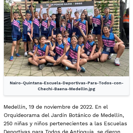
Nairo-Quintana-Escuela-Deportivas-Para-Todos-con-
Chechi-Baena-Medellin.jpg
Medellín, 19 de noviembre de 2022. En el
Orquideorama del Jardín Botánico de Medellín,
250 niñas y niños pertenecientes a las Escuelas
Deportivas para Todos de Antioquia, se dieron