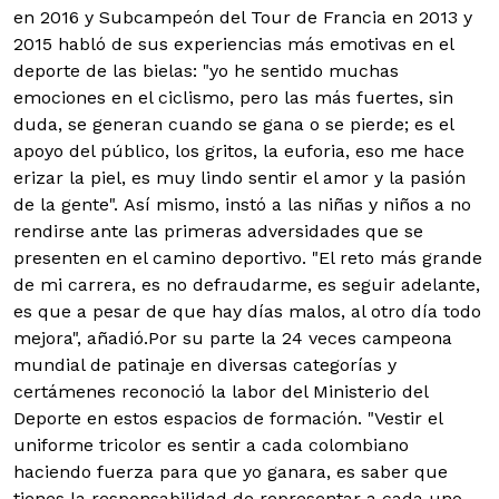
en 2016 y Subcampeón del Tour de Francia en 2013 y
2015 habló de sus experiencias más emotivas en el
deporte de las bielas: "yo he sentido muchas
emociones en el ciclismo, pero las más fuertes, sin
duda, se generan cuando se gana o se pierde; es el
apoyo del público, los gritos, la euforia, eso me hace
erizar la piel, es muy lindo sentir el amor y la pasión
de la gente". Así mismo, instó a las niñas y niños a no
rendirse ante las primeras adversidades que se
presenten en el camino deportivo. "El reto más grande
de mi carrera, es no defraudarme, es seguir adelante,
es que a pesar de que hay días malos, al otro día todo
mejora", añadió.
Por su parte la 24 veces campeona
mundial de patinaje en diversas categorías y
certámenes reconoció la labor del Ministerio del
Deporte en estos espacios de formación. "Vestir el
uniforme tricolor es sentir a cada colombiano
haciendo fuerza para que yo ganara, es saber que
tienes la responsabilidad de representar a cada uno