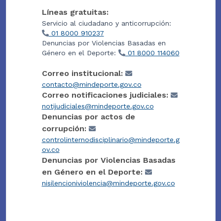
Líneas gratuitas:
Servicio al ciudadano y anticorrupción:
01 8000 910237
Denuncias por Violencias Basadas en
Género en el Deporte:
01 8000 114060
Correo institucional:
contacto@mindeporte.gov.co
Correo notificaciones judiciales:
notijudiciales@mindeporte.gov.co
Denuncias por actos de
corrupción:
controlinternodisciplinario@mindeporte.g
ov.co
Denuncias por Violencias Basadas
en Género en el Deporte:
nisilencioniviolencia@mindeporte.gov.co