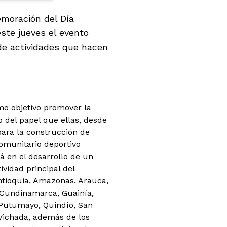
emoración del Día
este jueves el evento
 de actividades que hacen
omo objetivo promover la
 del papel que ellas, desde
para la construcción de
omunitario deportivo
á en el desarrollo de un
vidad principal del
ntioquia, Amazonas, Arauca,
, Cundinamarca, Guainía,
, Putumayo, Quindío, San
 Vichada, además de los