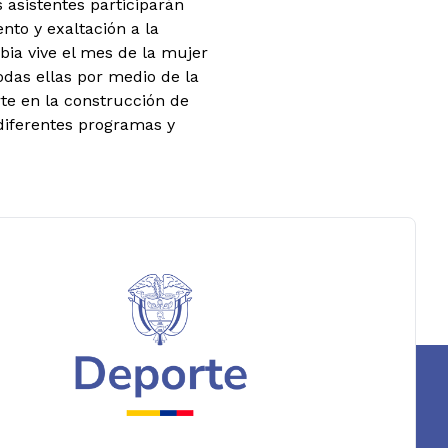
 asistentes participarán
nto y exaltación a la
ia vive el mes de la mujer
todas ellas por medio de la
te en la construcción de
 diferentes programas y