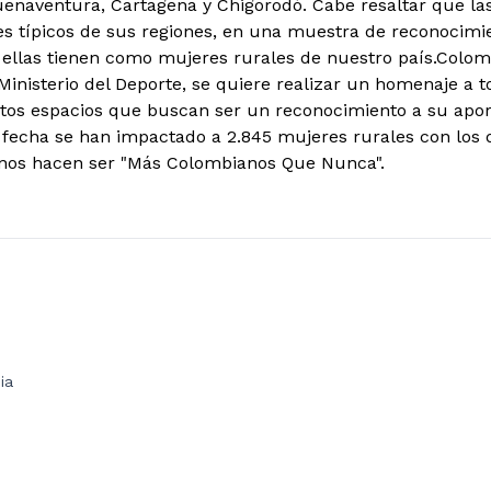
enaventura, Cartagena y Chigorodó. Cabe resaltar que las
jes típicos de sus regiones, en una muestra de reconocimie
ellas tienen como mujeres rurales de nuestro país.Colomb
 Ministerio del Deporte, se quiere realizar un homenaje a 
tos espacios que buscan ser un reconocimiento a su apor
 la fecha se han impactado a 2.845 mujeres rurales con los
 nos hacen ser "Más Colombianos Que Nunca".
ia