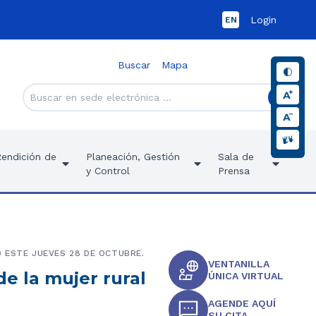
Login
EN
Buscar
Mapa
Rendición de
Planeación, Gestión
Sala de
y Control
Prensa
 ESTE JUEVES 28 DE OCTUBRE.
VENTANILLA
de la mujer rural
ÚNICA VIRTUAL
AGENDE AQUÍ
SU CITA