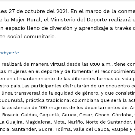
les 27 de octubre del 2021. En el marco de la conm
e la Mujer Rural, el Ministerio del Deporte realizará 
n espacio lleno de diversión y aprendizaje a través
te social comunitario.
indeporte
e realizará de manera virtual desde las 8:00 a.m., tiene c
 las mujeres en el deporte y de fomentar el reconocimiento
enen en el mantenimiento de las diferentes formas de vida 
stro país.
Las participantes disfrutarán de un encuentro c
línea transversal de la equidad de género, y que consistir
cunubá, práctica tradicional colombiana que será la acti
 la asistencia de 100 mujeres de los departamentos de: A
ar, Boyacá, Caldas, Caquetá, Cauca, Cesar, Chocó, Córdoba
 La Guajira, Magdalena, Meta, Nariño, Norte de Santander
ncia, Santander, Sucre, Tolima, Valle del Cauca, Vaupés y