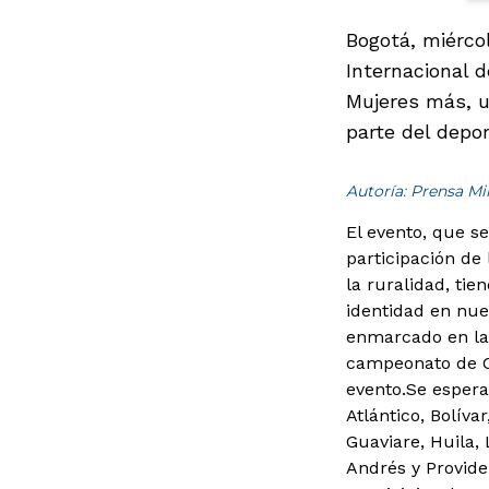
Bogotá, miérco
Internacional d
Mujeres más, u
parte del depor
Autoría: Prensa M
El evento, que s
participación de
la ruralidad, ti
identidad en nue
enmarcado en la 
campeonato de Cu
evento.Se espera
Atlántico, Bolív
Guaviare, Huila,
Andrés y Provide