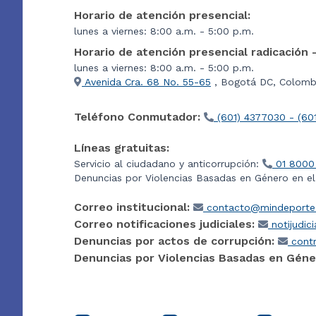
Horario de atención presencial:
lunes a viernes: 8:00 a.m. - 5:00 p.m.
Horario de atención presencial radicación 
lunes a viernes: 8:00 a.m. - 5:00 p.m.
Avenida Cra. 68 No. 55-65
, Bogotá DC, Colombi
Teléfono Conmutador:
(601) 4377030 - (60
Líneas gratuitas:
Servicio al ciudadano y anticorrupción:
01 8000
Denuncias por Violencias Basadas en Género en e
Correo institucional:
contacto@mindeporte.
Correo notificaciones judiciales:
notijudic
Denuncias por actos de corrupción:
contr
Denuncias por Violencias Basadas en Géne