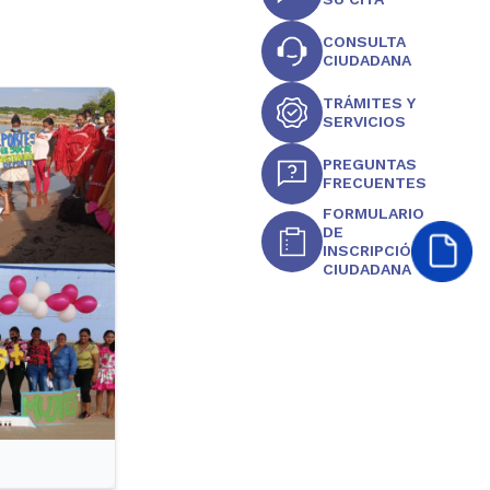
CONSULTA
CIUDADANA
TRÁMITES Y
SERVICIOS
PREGUNTAS
FRECUENTES
FORMULARIO
DE
INSCRIPCIÓN
CIUDADANA