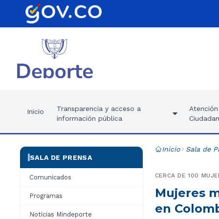
Transparencia y acceso a
Atención 
Inicio
información pública
Ciudadan
Inicio
Sala de P
SALA DE PRENSA
CERCA DE 100 MUJE
Comunicados
Mujeres má
Programas
en Colom
Noticias Mindeporte