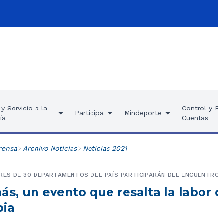
y Servicio a la
Control y 
Participa
Mindeporte
ía
Cuentas
rensa
Archivo Noticias
Noticias 2021
RES DE 30 DEPARTAMENTOS DEL PAÍS PARTICIPARÁN DEL ENCUENTRO
s, un evento que resalta la labor 
bia