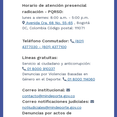
Horario de atención presencial
radicación - PQRSD:
lunes a viernes: 8:00 a.m. - 5:00 p.m.
Avenida Cra. 68 No. 55-65
, Bogotá
DC, Colombia Código postal: 111071
Teléfono Conmutador:
(601)
4377030 - (601) 4377100
Líneas gratuitas:
Servicio al ciudadano y anticorrupción:
01 8000 910237
Denuncias por Violencias Basadas en
Género en el Deporte:
01 8000 114060
Correo institucional:
contacto@mindeporte.gov.co
Correo notificaciones judiciales:
notijudiciales@mindeporte.gov.co
Denuncias por actos de