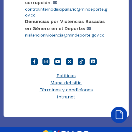
corrupción:
controlinternodisciplinario@mindeporte.g
ov.co
Denuncias por Violencias Basadas
en Género en el Deporte:
nisilencioniviolencia@mindeporte.gov.co
Políticas
Mapa del sitio
Términos y condiciones
Intranet