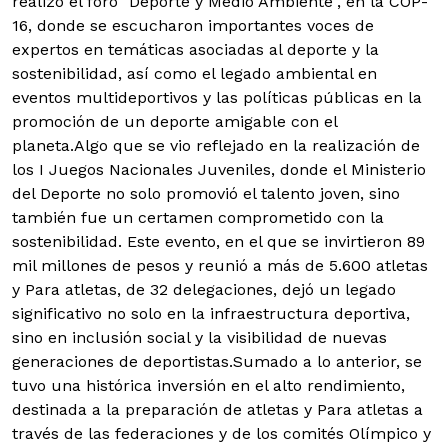
realizó el foro "Deporte y Medio Ambiente", en la COP-
16, donde se escucharon importantes voces de
expertos en temáticas asociadas al deporte y la
sostenibilidad, así como el legado ambiental en
eventos multideportivos y las políticas públicas en la
promoción de un deporte amigable con el
planeta.
Algo que se vio reflejado en la realización de
los I Juegos Nacionales Juveniles, donde el Ministerio
del Deporte no solo promovió el talento joven, sino
también fue un certamen comprometido con la
sostenibilidad. Este evento, en el que se invirtieron 89
mil millones de pesos y reunió a más de 5.600 atletas
y Para atletas, de 32 delegaciones, dejó un legado
significativo no solo en la infraestructura deportiva,
sino en inclusión social y la visibilidad de nuevas
generaciones de deportistas.
Sumado a lo anterior, se
tuvo una histórica inversión en el alto rendimiento,
destinada a la preparación de atletas y Para atletas a
través de las federaciones y de los comités Olímpico y