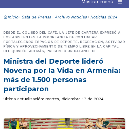
Mostrar menú
Inicio
Sala de Prensa
Archivo Noticias
Noticias 2024
DESDE EL COLISEO DEL CAFÉ, LA JEFE DE CARTERA EXPRESÓ A
LOS ASISTENTES LA IMPORTANCIA DE CONTINUAR
FORTALECIENDO ESPACIOS DE DEPORTE, RECREACIÓN, ACTIVIDAD
FÍSICA Y APROVECHAMIENTO DE TIEMPO LIBRE EN LA CAPITAL
DEL QUINDÍO. ADEMÁS, PRESENTÓ UN BALANCE DE
Ministra del Deporte lideró
Novena por la Vida en Armenia:
más de 1.500 personas
participaron
Última actualización: martes, diciembre 17 de 2024