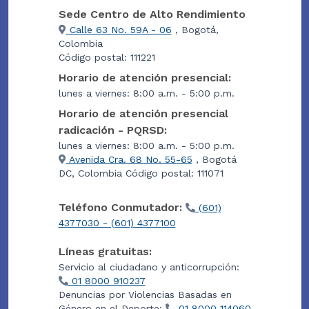
Sede Centro de Alto Rendimiento
Calle 63 No. 59A - 06
, Bogotá,
Colombia
Código postal: 111221
Horario de atención presencial:
lunes a viernes: 8:00 a.m. - 5:00 p.m.
Horario de atención presencial
radicación - PQRSD:
lunes a viernes: 8:00 a.m. - 5:00 p.m.
Avenida Cra. 68 No. 55-65
, Bogotá
DC, Colombia Código postal: 111071
Teléfono Conmutador:
(601)
4377030 - (601) 4377100
Líneas gratuitas:
Servicio al ciudadano y anticorrupción:
01 8000 910237
Denuncias por Violencias Basadas en
Género en el Deporte:
01 8000 114060