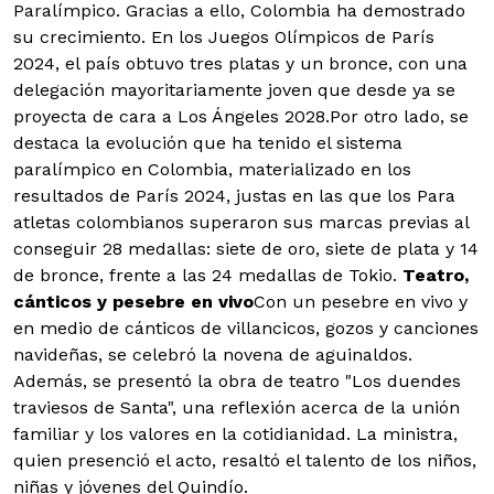
Paralímpico. Gracias a ello, Colombia ha demostrado
su crecimiento. En los Juegos Olímpicos de París
2024, el país obtuvo tres platas y un bronce, con una
delegación mayoritariamente joven que desde ya se
proyecta de cara a Los Ángeles 2028.
Por otro lado, se
destaca la evolución que ha tenido el sistema
paralímpico en Colombia, materializado en los
resultados de París 2024, justas en las que los Para
atletas colombianos superaron sus marcas previas al
conseguir 28 medallas: siete de oro, siete de plata y 14
de bronce, frente a las 24 medallas de Tokio.
T
eatro,
cánticos y pesebre en vivo
Con un pesebre en vivo y
en medio de cánticos de villancicos, gozos y canciones
navideñas, se celebró la novena de aguinaldos.
Además, se presentó la obra de teatro "Los duendes
traviesos de Santa", una reflexión acerca de la unión
familiar y los valores en la cotidianidad. La ministra,
quien presenció el acto, resaltó el talento de los niños,
niñas y jóvenes del Quindío.