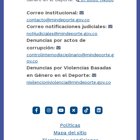
Correo institucional:
contacto@mindeporte.gov.co
Correo notificaciones judiciales:
notijudiciales@mindeporte.gov.co
Denuncias por actos de
corrupción:
controlinternodisciplinario@mindeporte.g
ov.co
Denuncias por Violencias Basadas
en Género en el Deporte:
nisilencioniviolencia@mindeporte.gov.co
Políticas
Mapa del sitio