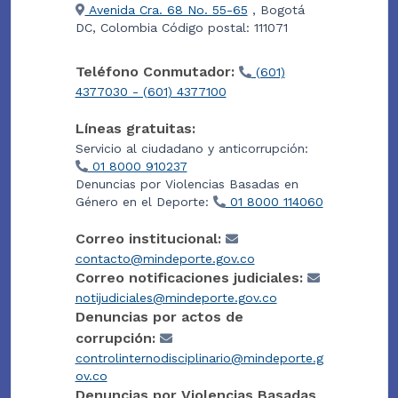
Avenida Cra. 68 No. 55-65
, Bogotá
DC, Colombia Código postal: 111071
Teléfono Conmutador:
(601)
4377030 - (601) 4377100
Líneas gratuitas:
Servicio al ciudadano y anticorrupción:
01 8000 910237
Denuncias por Violencias Basadas en
Género en el Deporte:
01 8000 114060
Correo institucional:
contacto@mindeporte.gov.co
Correo notificaciones judiciales:
notijudiciales@mindeporte.gov.co
Denuncias por actos de
corrupción:
controlinternodisciplinario@mindeporte.g
ov.co
Denuncias por Violencias Basadas