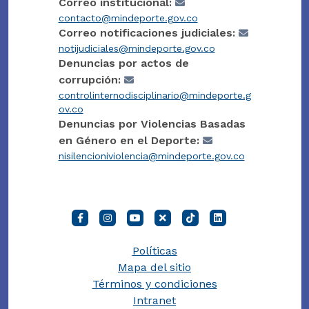
Correo institucional:
contacto@mindeporte.gov.co
Correo notificaciones judiciales:
notijudiciales@mindeporte.gov.co
Denuncias por actos de
corrupción:
controlinternodisciplinario@mindeporte.g
ov.co
Denuncias por Violencias Basadas
en Género en el Deporte:
nisilencioniviolencia@mindeporte.gov.co
Políticas
Mapa del sitio
Términos y condiciones
Intranet