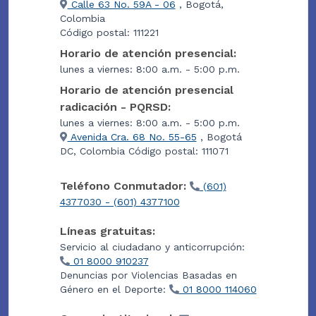
Calle 63 No. 59A - 06
, Bogotá,
Colombia
Código postal: 111221
Horario de atención presencial:
lunes a viernes: 8:00 a.m. - 5:00 p.m.
Horario de atención presencial
radicación - PQRSD:
lunes a viernes: 8:00 a.m. - 5:00 p.m.
Avenida Cra. 68 No. 55-65
, Bogotá
DC, Colombia Código postal: 111071
Teléfono Conmutador:
(601)
4377030 - (601) 4377100
Líneas gratuitas:
Servicio al ciudadano y anticorrupción:
01 8000 910237
Denuncias por Violencias Basadas en
Género en el Deporte:
01 8000 114060