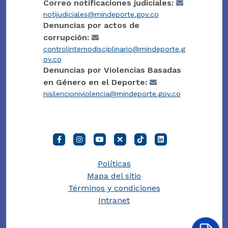
Correo notificaciones judiciales:
notijudiciales@mindeporte.gov.co
Denuncias por actos de
corrupción:
controlinternodisciplinario@mindeporte.g
ov.co
Denuncias por Violencias Basadas
en Género en el Deporte:
nisilencioniviolencia@mindeporte.gov.co
Políticas
Mapa del sitio
Términos y condiciones
Intranet