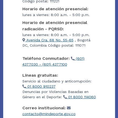
Código postal: 111221
Horario de atención presencial:
lunes a viernes: 8:00 a.m. - 5:00 p.m.
Horario de atención presencial
radicación - PQRSD:
lunes a viernes: 8:00 a.m. - 5:00 p.m.
Avenida Cra. 68 No. 55-65
, Bogotá
DC, Colombia Código postal: 111071
Teléfono Conmutador:
(601)
4377030 - (601) 4377100
Líneas gratuitas:
Servicio al ciudadano y anticorrupción:
01 8000 910237
Denuncias por Violencias Basadas en
Género en el Deporte:
01 8000 114060
Correo institucional:
contacto@mindeporte.gov.co