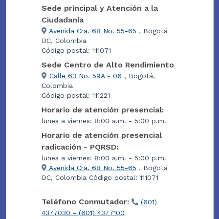
Sede principal y Atención a la
Ciudadanía
Avenida Cra. 68 No. 55-65
, Bogotá
DC, Colombia
Código postal: 111071
Sede Centro de Alto Rendimiento
Calle 63 No. 59A - 06
, Bogotá,
Colombia
Código postal: 111221
Horario de atención presencial:
lunes a viernes: 8:00 a.m. - 5:00 p.m.
Horario de atención presencial
radicación - PQRSD:
lunes a viernes: 8:00 a.m. - 5:00 p.m.
Avenida Cra. 68 No. 55-65
, Bogotá
DC, Colombia Código postal: 111071
Teléfono Conmutador:
(601)
4377030 - (601) 4377100