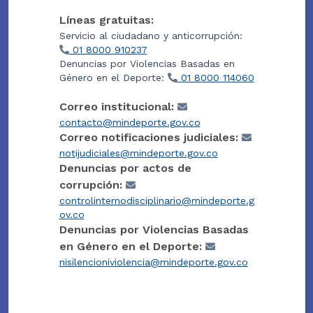
Líneas gratuitas:
Servicio al ciudadano y anticorrupción:
01 8000 910237
Denuncias por Violencias Basadas en
Género en el Deporte:
01 8000 114060
Correo institucional:
contacto@mindeporte.gov.co
Correo notificaciones judiciales:
notijudiciales@mindeporte.gov.co
Denuncias por actos de
corrupción:
controlinternodisciplinario@mindeporte.g
ov.co
Denuncias por Violencias Basadas
en Género en el Deporte:
nisilencioniviolencia@mindeporte.gov.co