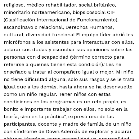
religioso, médico rehabilitador, social británico,
minoritario norteamericano, biopsicosocial CIF
(Clasificación Internacional de Funcionamiento),
escandinavo o relacional, Derechos Humanos,
cultural, diversidad funcional.El equipo líder abrió los
micrófonos a los asistentes para interactuar con ellos,
aclarar sus dudas y escuchar sus opiniones sobre las
personas con discapacidad (término correcto para
referirse a quienes tienen esta condición)."Les he
enseñado a tratar al compañero igual o mejor. Mi niño
no tiene dificultad alguna, solo sus rasgos y se le trata
igual que a los demás, hasta ahora se ha desenvuelto
como un niño regular. Tener niños con estas
condiciones en los programas es un reto propio, es
bonito e importante trabajar con ellos, no solo en la
teoría, sino en la práctica", expresó una de las
participantes, docente y madre de familia de un niño
con síndrome de Down.Además de explorar y aclarar
algunos términos como normalidad vs. anormalidad,