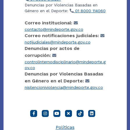
Denuncias por Violencias Basadas en
Género en el Deporte:
01 8000 114060
Correo institucional:
contacto@mindeporte.gov.co
Correo notificaciones judiciales:
notijudiciales@mindeporte.gov.co
Denuncias por actos de
corrupción:
controlinternodisciplinario@mindeporte.g
ov.co
Denuncias por Violencias Basadas
en Género en el Deporte:
nisilencioniviolencia@mindeporte.gov.co
Políticas