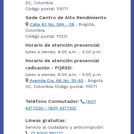
DC, Colombia
Código postal: 111071
Sede Centro de Alto Rendimiento
Calle 63 No. 59A - 06
, Bogotá,
Colombia
Código postal: 111221
Horario de atención presencial:
lunes a viernes: 8:00 a.m. - 5:00 p.m.
Horario de atención presencial
radicación - PQRSD:
lunes a viernes: 8:00 a.m. - 5:00 p.m.
Avenida Cra. 68 No. 55-65
, Bogotá
DC, Colombia Código postal: 111071
Teléfono Conmutador:
(601)
4377030 - (601) 4377100
Líneas gratuitas:
Servicio al ciudadano y anticorrupción:
01 8000 910237