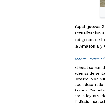
Yopal, jueves 2
actualización 
indígenas de l
la Amazonía y 
Autoría: Prensa M
El hotel Samán d
además de sentar
Desarrollo de Min
buen desarrollo l
Arauca, Caquetá,
por la ley 1578 
11 disciplinas, a