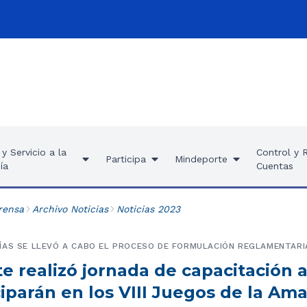
y Servicio a la
Control y 
Participa
Mindeporte
ía
Cuentas
rensa
Archivo Noticias
Noticias 2023
ÍAS SE LLEVÓ A CABO EL PROCESO DE FORMULACIÓN REGLAMENTARI
e realizó jornada de capacitación
iparán en los VIII Juegos de la Am