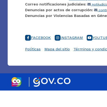
Correo notificaciones judiciales:
notijudic
Denuncias por actos de corrupción:
contr
Denuncias por Violencias Basadas en Géne
FACEBOOK
INSTAGRAM
YOUTU
Políticas
Mapa del sitio
Términos y condic