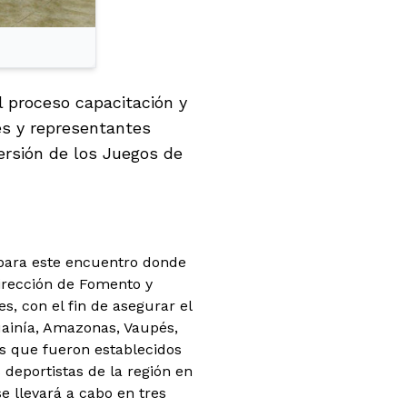
el proceso capacitación y
es y representantes
ersión de los Juegos de
o para este encuentro donde
dirección de Fomento y
s, con el fin de asegurar el
uainía, Amazonas, Vaupés,
s que fueron establecidos
 deportistas de la región en
e llevará a cabo en tres