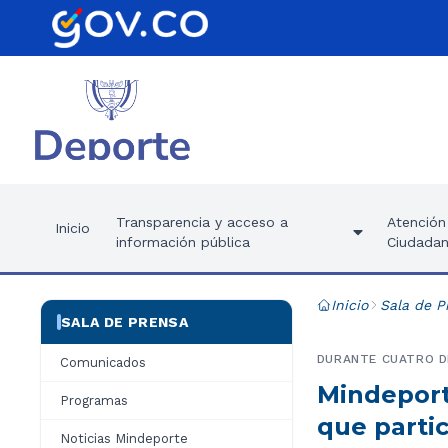
Transparencia y acceso a
Atención 
Inicio
información pública
Ciudadan
Inicio
Sala de P
SALA DE PRENSA
DURANTE CUATRO D
Comunicados
Mindeport
Programas
que partic
Noticias Mindeporte