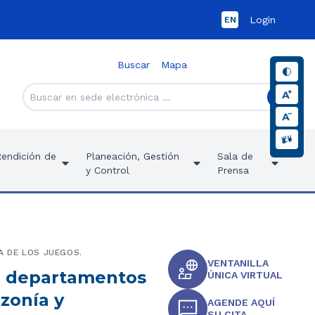
Login
EN
Buscar
Mapa
Rendición de
Planeación, Gestión
Sala de
y Control
Prensa
A DE LOS JUEGOS.
VENTANILLA
 a departamentos
ÚNICA VIRTUAL
azonía y
AGENDE AQUÍ
SU CITA