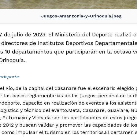
Juegos-Amanzonia-y-Orinoquia.jpeg
7 de julio de 2023. El Ministerio del Deporte realizó 
a directores de Institutos Deportivos Departamental
os 10 departamentos que participarán en la octava v
Orinoquía.
indeporte
el Río, de la capital del Casanare fue el escenario elegid
 las bases reglamentarias de los juegos, personal de la 
deporte, capacitó en realización de eventos a los asistente
ogístico y técnico del evento.
Meta, Casanare, Guaviare, G
 Putumayo y Vichada son los participantes de estos juego
de 2012 y buscan validar y promover las capacidades de los
sí como impulsar el turismo en los territorios.
El certamen s