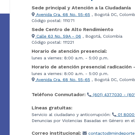
Sede principal y Atención a la Ciudadanía
Avenida Cra. 68 No. 55-65
, Bogotá DC, Colomb
Código postal: 111071
Sede Centro de Alto Rendimiento
Calle 63 No. 59A - 06
, Bogotá, Colombia
Código postal: 111221
Horario de atención presencial:
lunes a viernes: 8:00 a.m. - 5:00 p.m.
Horario de atención presencial radicación 
lunes a viernes: 8:00 a.m. - 5:00 p.m.
Avenida Cra. 68 No. 55-65
, Bogotá DC, Colombi
Teléfono Conmutador:
(601) 4377030 - (60
Líneas gratuitas:
Servicio al ciudadano y anticorrupción:
01 8000
Denuncias por Violencias Basadas en Género en e
Correo institucional:
contacto@mindeporte.