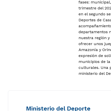
fases: municipal
trimestre del 20
en el segundo se
Deportes de Casan
acompañamiento r
departamentos no
nuestra región y
ofrecer unos jue
Amazonía y Orino
expresión de soli
municipios de la 
culturales. Una 
ministerio del D
Ministerio del Deporte