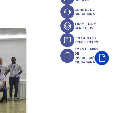
CONSULTA
CIUDADANA
TRÁMITES Y
SERVICIOS
PREGUNTAS
FRECUENTES
FORMULARIO
DE
INSCRIPCIÓN
CIUDADANA