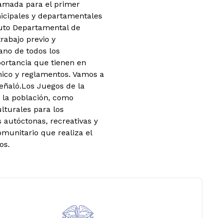
ramada para el primer
unicipales y departamentales
tuto Departamental de
rabajo previo y
ano de todos los
ortancia que tienen en
nico y reglamentos. Vamos a
señaló.Los Juegos de la
 la población, como
lturales para los
s autóctonas, recreativas y
omunitario que realiza el
os.