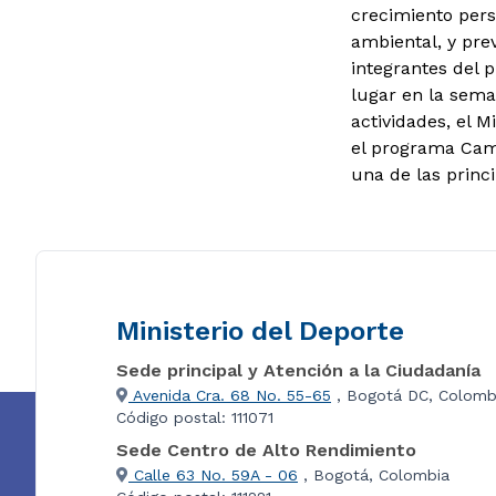
crecimiento pers
ambiental, y prev
integrantes del 
lugar en la seman
actividades, el M
el programa Camp
una de las princi
Ministerio del Deporte
Sede principal y Atención a la Ciudadanía
Avenida Cra. 68 No. 55-65
, Bogotá DC, Colomb
Código postal: 111071
Sede Centro de Alto Rendimiento
Calle 63 No. 59A - 06
, Bogotá, Colombia