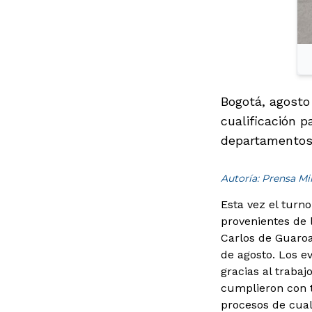
Bogotá, agosto 
cualificación 
departamentos
Autoría: Prensa M
Esta vez el turn
provenientes de 
Carlos de Guaroa
de agosto.
Los e
gracias al trabaj
cumplieron con t
procesos de cual