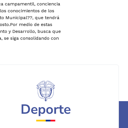
ica campamentil, conciencia
 los conocimientos de los
to Municipal??, que tendrá
gosto.Por medio de estas
ento y Desarrollo, busca que
, se siga consolidando con