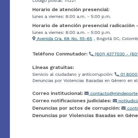
Código postal: 111221
Horario de atención presencial:
lunes a viernes: 8:00 a.m. - 5:00 p.m.
Horario de atención presencial radicación 
lunes a viernes: 8:00 a.m. - 5:00 p.m.
Avenida Cra. 68 No. 55-65
, Bogotá DC, Colombi
Teléfono Conmutador:
(601) 4377030 - (60
Líneas gratuitas:
Servicio al ciudadano y anticorrupción:
01 8000
Denuncias por Violencias Basadas en Género en e
Correo institucional:
contacto@mindeporte.
Correo notificaciones judiciales:
notijudic
Denuncias por actos de corrupción:
contr
Denuncias por Violencias Basadas en Géne