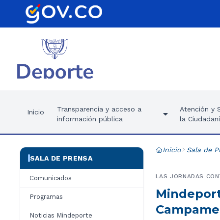
Transparencia y acceso a
Atención y S
Inicio
información pública
la Ciudadan
Inicio
Sala de P
SALA DE PRENSA
LAS JORNADAS CONT
Comunicados
Mindeport
Programas
Campament
Noticias Mindeporte