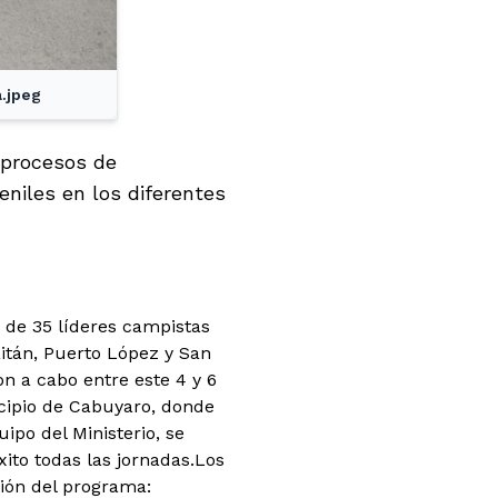
.jpeg
s procesos de
niles en los diferentes
a de 35 líderes campistas
itán, Puerto López y San
n a cabo entre este 4 y 6
cipio de Cabuyaro, donde
uipo del Ministerio, se
ito todas las jornadas.Los
ción del programa: