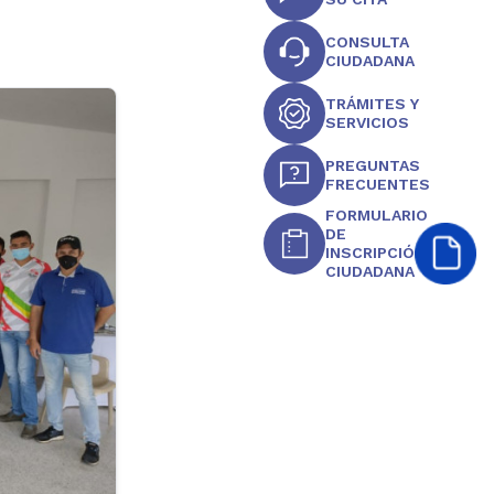
CONSULTA
CIUDADANA
TRÁMITES Y
SERVICIOS
PREGUNTAS
FRECUENTES
FORMULARIO
DE
INSCRIPCIÓN
CIUDADANA