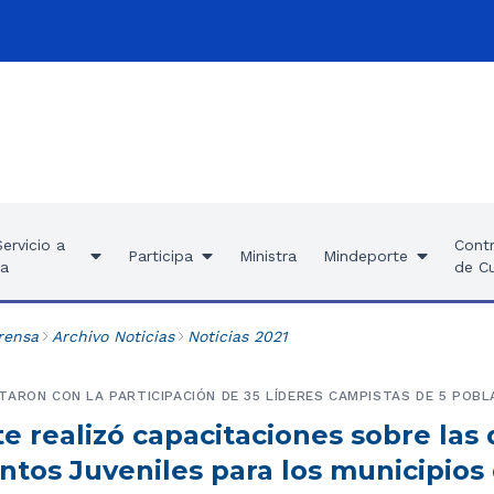
ervicio a
Contr
Participa
Ministra
Mindeporte
ía
de C
rensa
Archivo Noticias
Noticias 2021
ARON CON LA PARTICIPACIÓN DE 35 LÍDERES CAMPISTAS DE 5 POB
e realizó capacitaciones sobre las
os Juveniles para los municipios