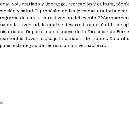
onal, voluntariado y liderazgo, recreación y cultura, técn
ención y salud.El propósito de las jornadas era fortalecer
programa de cara a la realización del evento ??Campamen
a de la juventud, la cual se desarrollará del 9 al 14 de a
inisterio del Deporte, con el apoyo de la Dirección de Fom
amentos Juveniles, bajo la bandera de Líderes Colombia
pales estrategias de recreación a nivel nacional.
ia