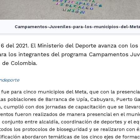
Campamentos-Juveniles-para-los-municipios-del-Meta
6 del 2021. El Ministerio del Deporte avanza con lo
para los integrantes del programa Campamentos Juve
 de Colombia.
indeporte
o fue para cinco municipios del Meta, que con la presenci
las poblaciones de Barranca de Upía, Cabuyaro, Puerto Ga
, cumplió con dos jornadas de capacitación que se llevaro
ventos fueron realizados de manera presencial en el muni
o conjunto entre alcaldía, coordinación de deportes y el eq
odos los protocolos de bioseguridad y se realizaron con éx
ificación abordaron temáticas de los cinco ejes de forma