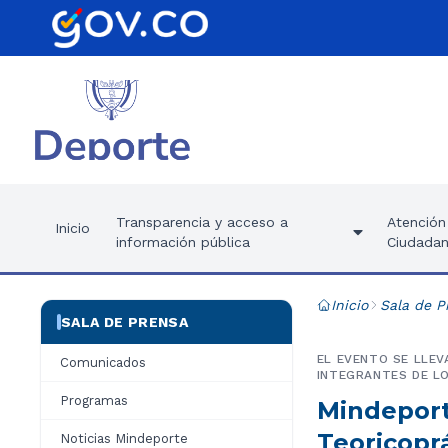
Transparencia y acceso a
Atención 
Inicio
información pública
Ciudadan
Inicio
Sala de P
SALA DE PRENSA
EL EVENTO SE LLEV
Comunicados
INTEGRANTES DE LO
Programas
Mindeport
Teoricoprá
Noticias Mindeporte