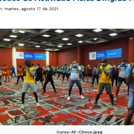
ón: martes, agosto 17 de 2021
Curso-AF-Choco.jpeg