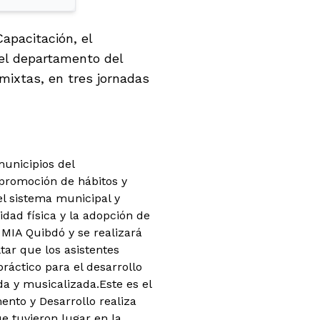
apacitación, el
 del departamento del
mixtas, en tres jornadas
municipios del
 promoción de hábitos y
 el sistema municipal y
dad física y la adopción de
 MIA Quibdó y se realizará
tar que los asistentes
áctico para el desarrollo
da y musicalizada.Este es el
ento y Desarrollo realiza
e tuvieron lugar en la