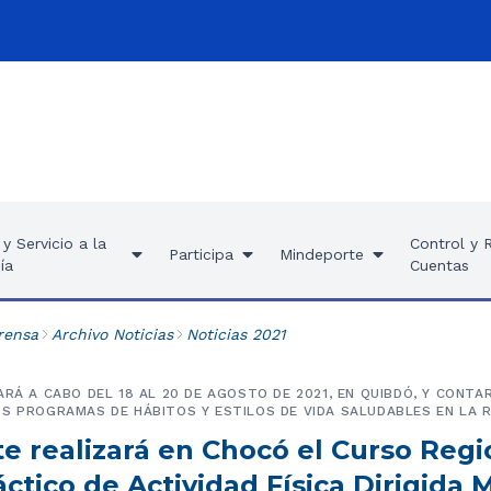
y Servicio a la
Control y 
Participa
Mindeporte
ía
Cuentas
rensa
Archivo Noticias
Noticias 2021
ARÁ A CABO DEL 18 AL 20 DE AGOSTO DE 2021, EN QUIBDÓ, Y CONTA
S PROGRAMAS DE HÁBITOS Y ESTILOS DE VIDA SALUDABLES EN LA R
e realizará en Chocó el Curso Regi
ctico de Actividad Física Dirigida 