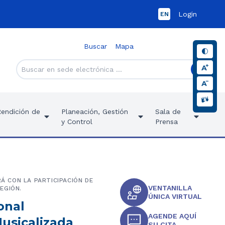
Login
EN
Buscar
Mapa
Rendición de
Planeación, Gestión
Sala de
y Control
Prensa
RÁ CON LA PARTICIPACIÓN DE
VENTANILLA
EGIÓN.
ÚNICA VIRTUAL
onal
AGENDE AQUÍ
Musicalizada
SU CITA