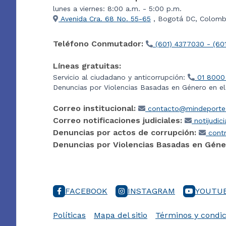
lunes a viernes: 8:00 a.m. - 5:00 p.m.
Avenida Cra. 68 No. 55-65
, Bogotá DC, Colombi
Teléfono Conmutador:
(601) 4377030 - (60
Líneas gratuitas:
Servicio al ciudadano y anticorrupción:
01 8000
Denuncias por Violencias Basadas en Género en e
Correo institucional:
contacto@mindeporte.
Correo notificaciones judiciales:
notijudic
Denuncias por actos de corrupción:
contr
Denuncias por Violencias Basadas en Géne
FACEBOOK
INSTAGRAM
YOUTU
Políticas
Mapa del sitio
Términos y condic