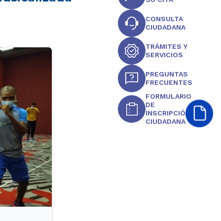
CONSULTA
CIUDADANA
TRÁMITES Y
SERVICIOS
PREGUNTAS
FRECUENTES
FORMULARIO
DE
INSCRIPCIÓN
CIUDADANA