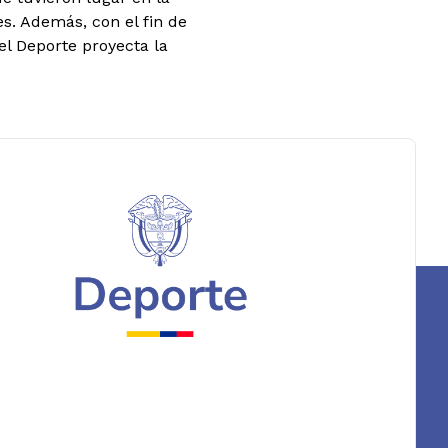
s. Además, con el fin de
del Deporte proyecta la