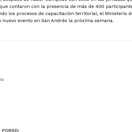
que contaron con la presencia de más de 400 participante
ndo los procesos de capacitación territorial, el Ministerio 
un nuevo evento en San Andrés la próxima semana.
ia
- PQRSD: