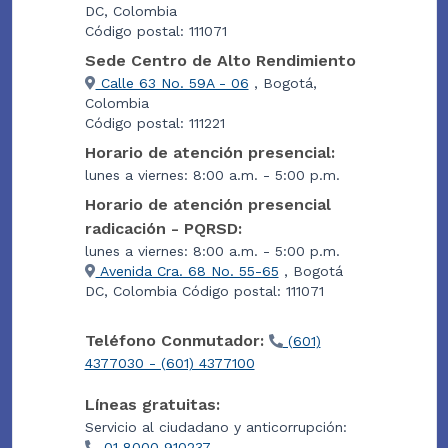
DC, Colombia
Código postal: 111071
Sede Centro de Alto Rendimiento
Calle 63 No. 59A - 06
, Bogotá,
Colombia
Código postal: 111221
Horario de atención presencial:
lunes a viernes: 8:00 a.m. - 5:00 p.m.
Horario de atención presencial
radicación - PQRSD:
lunes a viernes: 8:00 a.m. - 5:00 p.m.
Avenida Cra. 68 No. 55-65
, Bogotá
DC, Colombia Código postal: 111071
Teléfono Conmutador:
(601)
4377030 - (601) 4377100
Líneas gratuitas:
Servicio al ciudadano y anticorrupción:
01 8000 910237