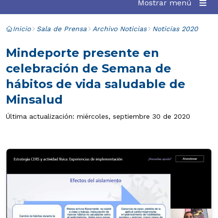
Mostrar menú
Inicio
Sala de Prensa
Archivo Noticias
Noticias 2020
Mindeporte presente en
celebración de Semana de
hábitos de vida saludable de
Minsalud
Última actualización: miércoles, septiembre 30 de 2020