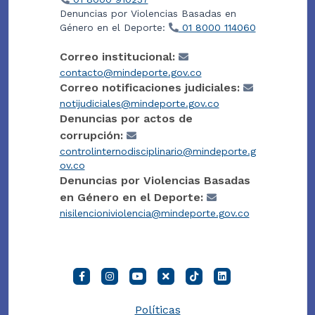
Denuncias por Violencias Basadas en
Género en el Deporte:
01 8000 114060
Correo institucional:
contacto@mindeporte.gov.co
Correo notificaciones judiciales:
notijudiciales@mindeporte.gov.co
Denuncias por actos de
corrupción:
controlinternodisciplinario@mindeporte.g
ov.co
Denuncias por Violencias Basadas
en Género en el Deporte:
nisilencioniviolencia@mindeporte.gov.co
Políticas