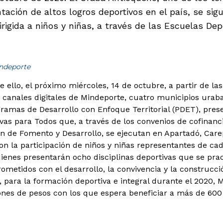
ación de altos logros deportivos en el país, se sig
rigida a niños y niñas, a través de las Escuelas De
indeporte
ello, el próximo miércoles, 14 de octubre, a partir de las
s canales digitales de Mindeporte, cuatro municipios ur
gramas de Desarrollo con Enfoque Territorial (PDET), pres
vas para Todos que, a través de los convenios de cofinan
ón de Fomento y Desarrollo, se ejecutan en Apartadó, Care
on la participación de niños y niñas representantes de ca
enes presentarán ocho disciplinas deportivas que se prac
metidos con el desarrollo, la convivencia y la construcci
 para la formación deportiva e integral durante el 2020, 
nes de pesos con los que espera beneficiar a más de 600 