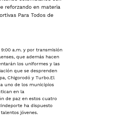
ue reforzando en materia
portivas Para Todos de
 9:00 a.m. y por transmisión
abaenses, que además hacen
entarán los uniformes y las
ciación que se desprenden
pa, Chigorodó y Turbo.
El
da uno de los municipios
tican en la
ón de paz en estos cuatro
Mindeporte ha dispuesto
talentos jóvenes.