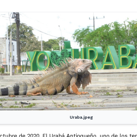
Uraba.jpeg
octubre de 2020. El Urabá Antioqueño, uno de los te