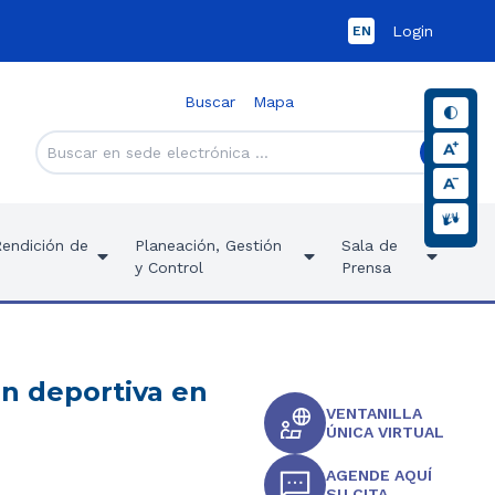
Login
EN
Buscar
Mapa
Rendición de
Planeación, Gestión
Sala de
y Control
Prensa
n deportiva en
VENTANILLA
ÚNICA VIRTUAL
AGENDE AQUÍ
SU CITA