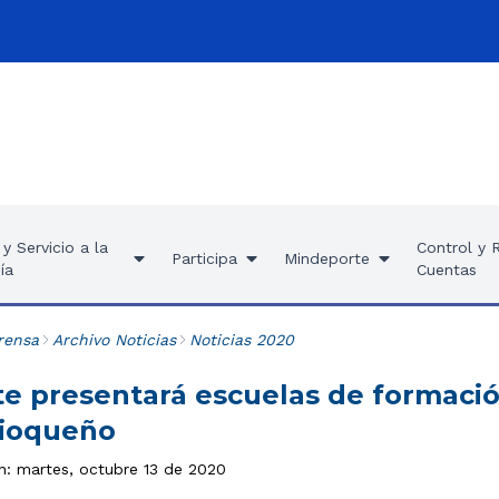
y Servicio a la
Control y 
Participa
Mindeporte
ía
Cuentas
rensa
Archivo Noticias
Noticias 2020
e presentará escuelas de formació
tioqueño
ón: martes, octubre 13 de 2020