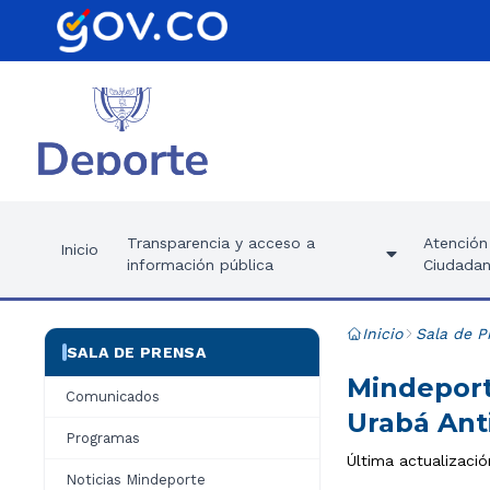
Transparencia y acceso a
Atención 
Inicio
información pública
Ciudadan
Inicio
Sala de P
SALA DE PRENSA
Mindeport
Comunicados
Urabá An
Programas
Última actualizaci
Noticias Mindeporte