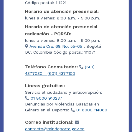
Código postal: 111221
Horario de atención presencial:
lunes a viernes: 8:00 a.m. - 5:00 p.m.
Horario de atención presencial
radicación - PQRSD:
lunes a viernes: 8:00 a.m. - 5:00 p.m.
Avenida Cra. 68 No. 55-65
, Bogotá
DC, Colombia Código postal: 111071
Teléfono Conmutador:
(601)
4377030 - (601) 4377100
Líneas gratuitas:
Servicio al ciudadano y anticorrupción:
01 8000 910237
Denuncias por Violencias Basadas en
Género en el Deporte:
01 8000 114060
Correo institucional:
contacto@mindeporte.gov.co