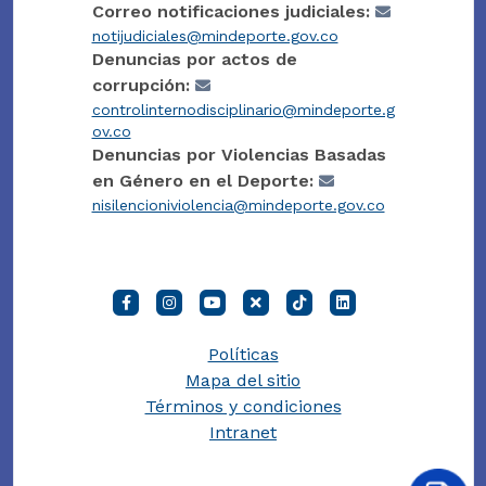
Correo notificaciones judiciales:
notijudiciales@mindeporte.gov.co
Denuncias por actos de
corrupción:
controlinternodisciplinario@mindeporte.g
ov.co
Denuncias por Violencias Basadas
en Género en el Deporte:
nisilencioniviolencia@mindeporte.gov.co
Políticas
Mapa del sitio
Términos y condiciones
Intranet