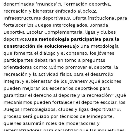
denominadas "mundos":
1.
Formación deportiva,
recreación y bienestar enfocado al ocio.
2.
Infraestructuras deportivas.
3.
Oferta institucional para
fortalecer los Juegos Intercolegiados, Jornada
Deportiva Escolar Complementaria, ligas y clubes
deportivos.
Una metodología participativa para la
construcción de soluciones
Bajo una metodología
que fomenta el diálogo y el consenso, los jóvenes
participantes debatirán en torno a preguntas
orientadoras como: ¿Cómo promover el deporte, la
recreación y la actividad física para el desarrollo
integral y el bienestar de los jóvenes? ¿Qué acciones
pueden mejorar los escenarios deportivos para
garantizar el derecho al deporte y la recreación? ¿Qué
mecanismos pueden fortalecer el deporte escolar, los
Juegos Intercolegiados, clubes y ligas deportivas?El
proceso será guiado por técnicos de Mindeporte,
quienes asumirán roles de moderadores y
sistematizadores para garantizar que las inquietudes