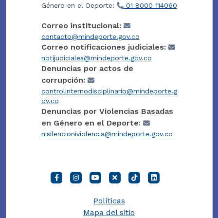
Género en el Deporte:
01 8000 114060
Correo institucional:
contacto@mindeporte.gov.co
Correo notificaciones judiciales:
notijudiciales@mindeporte.gov.co
Denuncias por actos de
corrupción:
controlinternodisciplinario@mindeporte.g
ov.co
Denuncias por Violencias Basadas
en Género en el Deporte:
nisilencioniviolencia@mindeporte.gov.co
Políticas
Mapa del sitio