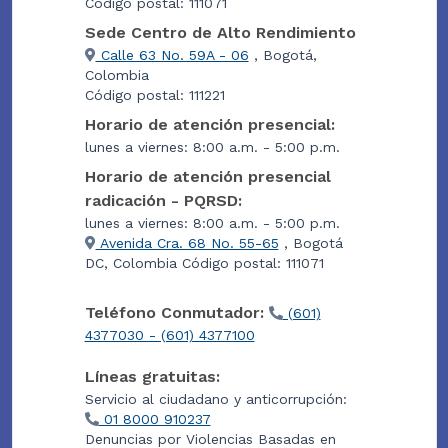
Código postal: 111071
Sede Centro de Alto Rendimiento
Calle 63 No. 59A - 06
, Bogotá,
Colombia
Código postal: 111221
Horario de atención presencial:
lunes a viernes: 8:00 a.m. - 5:00 p.m.
Horario de atención presencial
radicación - PQRSD:
lunes a viernes: 8:00 a.m. - 5:00 p.m.
Avenida Cra. 68 No. 55-65
, Bogotá
DC, Colombia Código postal: 111071
Teléfono Conmutador:
(601)
4377030 - (601) 4377100
Líneas gratuitas:
Servicio al ciudadano y anticorrupción:
01 8000 910237
Denuncias por Violencias Basadas en