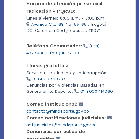
Horario de atención presencial
radicación - PQRSD:
lunes a viernes: 8:00 a.m. - 5:00 p.m.
Avenida Cra. 68 No. 55-65
, Bogotá
DC, Colombia Código postal: 111071
Teléfono Conmutador:
(601)
4377030 - (601) 4377100
Líneas gratuitas:
Servicio al ciudadano y anticorrupción:
01 8000 910237
Denuncias por Violencias Basadas en
Género en el Deporte:
01 8000 114060
Correo institucional:
contacto@mindeporte.gov.co
Correo notificaciones judiciales:
notijudiciales@mindeporte.gov.co
Denuncias por actos de
corrupción: