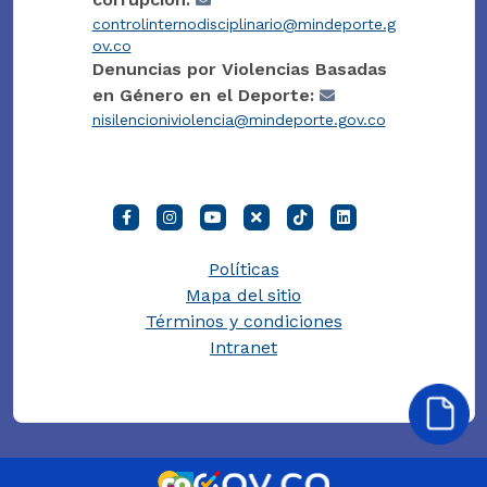
controlinternodisciplinario@mindeporte.g
ov.co
Denuncias por Violencias Basadas
en Género en el Deporte:
nisilencioniviolencia@mindeporte.gov.co
Políticas
Mapa del sitio
Términos y condiciones
Intranet