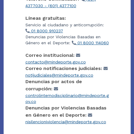
4377030 - (601) 4377100
Líneas gratuitas:
Servicio al ciudadano y anticorrupción:
01 8000 910237
Denuncias por Violencias Basadas en
Género en el Deporte:
01 8000 114060
Correo institucional:
contacto@mindeporte.gov.co
Correo notificaciones judiciales:
notijudiciales@mindeporte.gov.co
Denuncias por actos de
corrupción:
controlinternodisciplinario@mindeporte.g
ov.co
Denuncias por Violencias Basadas
en Género en el Deporte:
nisilencioniviolencia@mindeporte.gov.co